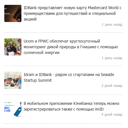
IDBank представляет новую карту Mastercard World с
преимуществами для путешествий и специальной
акцией
1 день назад
Ucom и FPWC обеспечат круглосуточный
мониторинг дикой природы в Гнишике с помощью
солнечной энергии
1 день назад
Idram и IDBank - рядом со стартапами на Seaside
Startup Summit
3 дней назад
В мобильном приложении Юнибанка теперь можно
зарегистрироваться также с помощью imID
4 дней назад