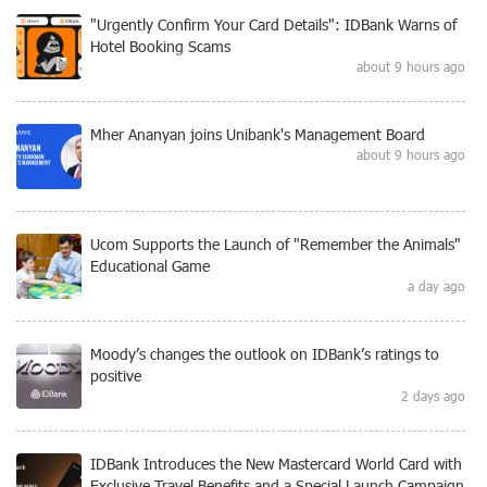
"Urgently Confirm Your Card Details": IDBank Warns of
Hotel Booking Scams
about 9 hours ago
Mher Ananyan joins Unibank's Management Board
about 9 hours ago
Ucom Supports the Launch of "Remember the Animals"
Educational Game
a day ago
Moody’s changes the outlook on IDBank’s ratings to
positive
2 days ago
IDBank Introduces the New Mastercard World Card with
Exclusive Travel Benefits and a Special Launch Campaign