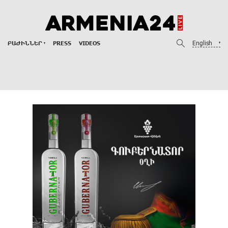
English
ԲԱԺԻՆՆԵՐ
PRESS
VIDEOS