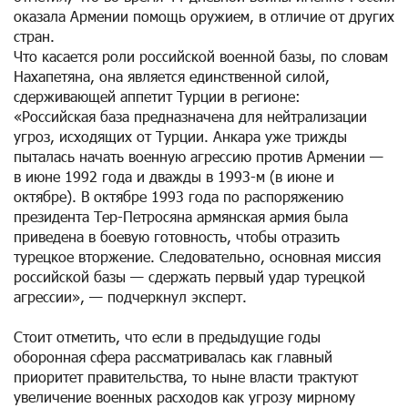
оказала Армении помощь оружием, в отличие от других
стран.
Что касается роли российской военной базы, по словам
Нахапетяна, она является единственной силой,
сдерживающей аппетит Турции в регионе:
«Российская база предназначена для нейтрализации
угроз, исходящих от Турции. Анкара уже трижды
пыталась начать военную агрессию против Армении —
в июне 1992 года и дважды в 1993-м (в июне и
октябре). В октябре 1993 года по распоряжению
президента Тер-Петросяна армянская армия была
приведена в боевую готовность, чтобы отразить
турецкое вторжение. Следовательно, основная миссия
российской базы — сдержать первый удар турецкой
агрессии», — подчеркнул эксперт.
Стоит отметить, что если в предыдущие годы
оборонная сфера рассматривалась как главный
приоритет правительства, то ныне власти трактуют
увеличение военных расходов как угрозу мирному