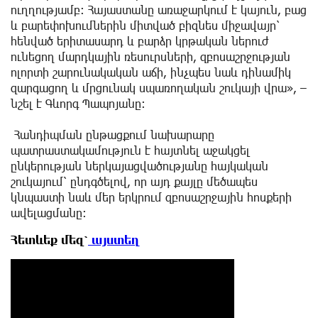
ուղղությամբ։ Հայաստանը առաջարկում է կայուն, բաց
և բարեփոխումներին միտված բիզնես միջավայր՝
հենված երիտասարդ և բարձր կրթական ներուժ
ունեցող մարդկային ռեսուրսների, զբոսաշրջության
ոլորտի շարունակական աճի, ինչպես նաև դինամիկ
զարգացող և մրցունակ սպառողական շուկայի վրա», –
նշել է Գևորգ Պապոյանը։
Հանդիպման ընթացքում նախարարը
պատրաստակամություն է հայտնել աջակցել
ընկերության ներկայացվածությանը հայկական
շուկայում՝ ընդգծելով, որ այդ քայլը մեծապես
կնպաստի նաև մեր երկրում զբոսաշրջային հոսքերի
ավելացմանը։
Հետևեք մեզ՝
այստեղ