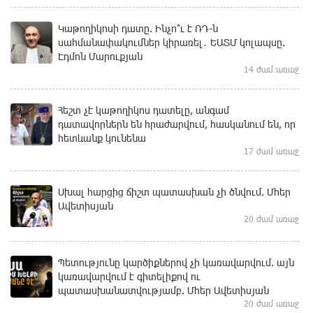
Կաթողիկոսի դատը. Ինչո՞ւ է ՌԴ-ն
սահմանափակումներ կիրառել․ ԵԱՏՄ կոլապսը.
Էդմոն Մարուքյան
14 ժամ առաջ
Հեշտ չէ կաթողիկոս դատելը, անգամ
դատավորներն են հրաժարվում, հասկանում են, որ
հետևանք կունենա
17 ժամ առաջ
Սխալ հարցից ճիշտ պատասխան չի ծնվում. Մհեր
Ավետիսյան
20 ժամ առաջ
Պետությունը կարծիքներով չի կառավարվում. այն
կառավարվում է գիտելիքով ու
պատասխանատվությամբ. Մհեր Ավետիսյան
20 ժամ առաջ