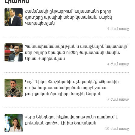
Լրահոս
Ժամանակի ընթացքում Հայաստանի բոլոր
գյուղերը այսպիսի տեսք կստանան. Նարեկ
Կարապետյան
4 ժամ առաջ
Պատասխանատվության և առաջնային նպատակի՝
մեր բոլորի երազած ուժեղ Հայաստանի մասին.
Արամ Վարդևանյան
4 ժամ առաջ
Կոչ` Նիկոլ Փաշինյանին. չեղարկե՛ք «Թրամփի
ուղի» հայաստանակործան ադրբեջանա-
թուրքական ծրագիրը. Խաչիկ Ասրյան
7 ժամ առաջ
«Երբ Եկեղեցու ինքնավարությունը դառնում է
քրեական գործ»․ Լիլիա Շուշանյան
10 ժամ առաջ