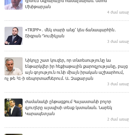
դիմում Ագրարային համալսարան. Ատոմ
Մխիթարյան
4 ժամ առաջ
«TRIPP»․ մեկ տարի անց՝ կես ճանապարհին․
Տիգրան Դումիկյան
3 ժամ առաջ
Նիկոլը շատ կուզեր, որ տնտեսությունը ևս
ենթարկվեր իր հեքիաթային քարոզչությանը, բայց
այն գոյություն ունի միայն իրական աշխարհում,
ոչ թե Հ1-ի ռեպորտաժներում. Ա. Զաքարյան
3 ժամ առաջ
Ժամանակի ընթացքում Հայաստանի բոլոր
գյուղերը այսպիսի տեսք կստանան. Նարեկ
Կարապետյան
2 ժամ առաջ