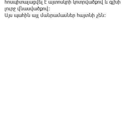
հոսպիտալացվել է այտոսկրի կոտրվածքով և գլխի
լուրջ վնասվածքով:
Այս պահին այլ մանրամասներ հայտնի չեն: