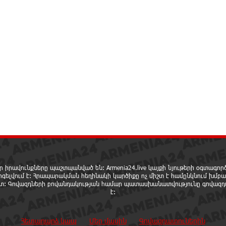
ր իրավունքները պաշտպանված են: Armenia24.live կայքի նյութերի օգտագո
րգելվում է: Հրապարակման հեղինակի կարծիքը ոչ միշտ է համընկնում խմբա
ետ: Գովազդների բովանդակության համար պատասխանատվությունը գովազդ
է:
Հետադարձ կապ
Մեր մասին
Գովազդատուներին