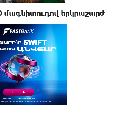
.0 մագնիտուդով երկրաշարժ