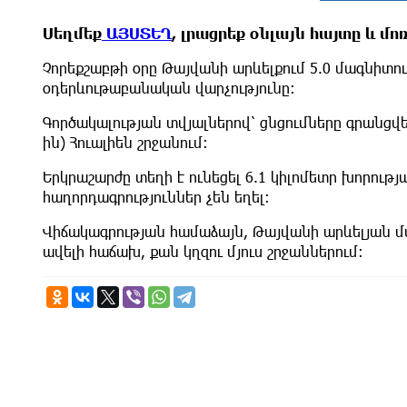
Սեղմեք
ԱՅՍՏԵՂ
, լրացրեք օնլայն հայտը և մ
Չորեքշաբթի օրը Թայվանի արևելքում 5.0 մագնիտու
օդերևութաբանական վարչությունը։
Գործակալության տվյալներով՝ ցնցումները գրանցվ
ին) Հուալիեն շրջանում։
Երկրաշարժը տեղի է ունեցել 6.1 կիլոմետր խորութ
հաղորդագրություններ չեն եղել։
Վիճակագրության համաձայն, Թայվանի արևելյան մա
ավելի հաճախ, քան կղզու մյուս շրջաններում։