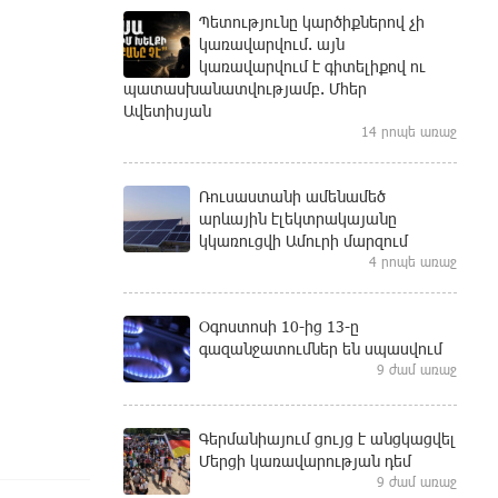
Պետությունը կարծիքներով չի
կառավարվում. այն
կառավարվում է գիտելիքով ու
պատասխանատվությամբ. Մհեր
Ավետիսյան
14 րոպե առաջ
Ռուսաստանի ամենամեծ
արևային էլեկտրակայանը
կկառուցվի Ամուրի մարզում
4 րոպե առաջ
Օգոստոսի 10-ից 13-ը
գազանջատումներ են սպասվում
9 ժամ առաջ
Գերմանիայում ցույց է անցկացվել
Մերցի կառավարության դեմ
9 ժամ առաջ