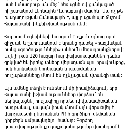
սահմանադրության մեջ՝ հեռացնելով ցանկացած
հիշատակում Լեռնային Ղարաբաղի մասին։ Սա ոչ թե
խաղաղության ճանապարհ է, այլ բացահայտ ճնշում
Հայաստանի ինքնիշխանության դեմ։
Հայ ռազմագերիների հարցում Բաքուն չգնաց որևէ
զիջման և շարունակում է նրանց դատել «ռազմական
հանցագործությունների» անհիմն մեղադրանքներով։
Ավելի քան 120 հազար հայ փախստականներ դեռևս
զրկված են իրենց տները վերադառնալու իրավունքից,
իսկ հայկական կրոնական և պատմական
հուշարձանները մնում են ոչնչացման վտանգի տակ։
Այս ամենը տեղի է ունենում մի իրավիճակում, երբ
Հայաստանի իշխանությունները փորձում են
ներկայացնել հուշագիրը որպես դիվանագիտական
հաղթանակ, սակայն իրականում այն վերածվել է
վարչապետի ընտրական PR-ի գործիքի՝ սեփական
դիրքերն ամրապնդելու համար։ Գործող
կառավարության քաղաքականությունը վտանգում է