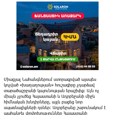
Միացյալ Նահանգներում ստորագրված այսպես
կոչված «խաղաղության» հուշագիրը չդարձավ
տարածաշրջանի կայունության երաշխիք։ Այն ոչ
միայն չլուծեց Հայաստանի և Ադրբեջանի միջև
հիմնական խնդիրները, այլև բացեց նոր
սպառնալիքների դռներ։ Ադրբեջանը շարունակում է
պահանջել փոփոխություններ Հայաստանի