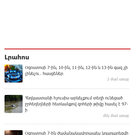
Լրահոս
Օգոստոսի 7-ին, 10-ին, 11-ին, 12-ին և 13-ին գազ չի
լինելու․ հասցեներ
2 ժամ առաջ
Հնդկաստանի հյուսիս-արևելքում տեղի ունեցած
ջրհեղեղների հետևանքով զոհերի թիվը հասել է 97-
ի
մեկ ժամ առաջ
Օգոստոսի 7-ին ժամանակավորապես կդադարեցվի