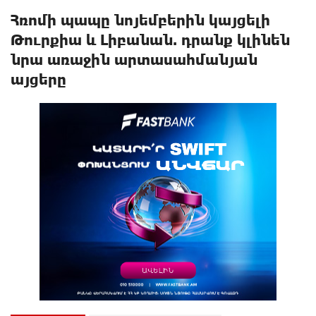
Հռոմի պապը նոյեմբերին կայցելի
Թուրքիա և Լիբանան. դրանք կլինեն
նրա առաջին արտասահմանյան
այցերը