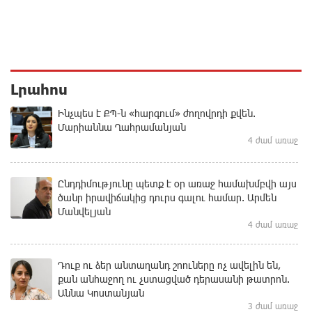
Լրահոս
Ինչպես է ՔՊ-ն «հարգում» ժողովրդի քվեն.
Մարիաննա Ղահրամանյան
4 ժամ առաջ
Ընդդիմությունը պետք է օր առաջ համախմբվի այս
ծանր իրավիճակից դուրս գալու համար. Արմեն
Մանվելյան
4 ժամ առաջ
Դուք ու ձեր անտաղանդ շոուները ոչ ավելին են,
քան անհաջող ու չստացված դերասանի թատրոն.
Աննա Կոստանյան
3 ժամ առաջ