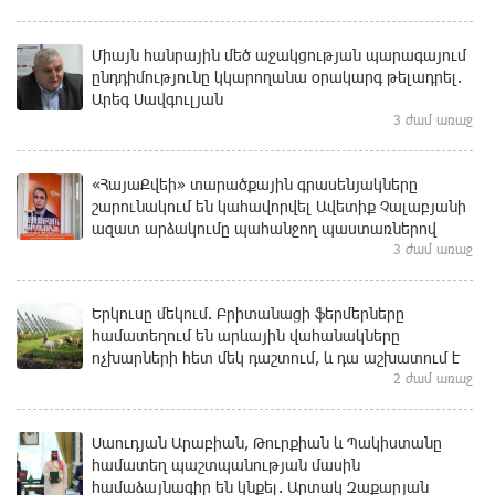
Միայն հանրային մեծ աջակցության պարագայում
ընդդիմությունը կկարողանա օրակարգ թելադրել.
Արեգ Սավգուլյան
3 ժամ առաջ
«ՀայաՔվեի» տարածքային գրասենյակները
շարունակում են կահավորվել Ավետիք Չալաբյանի
ազատ արձակումը պահանջող պաստառներով
3 ժամ առաջ
Երկուսը մեկում. Բրիտանացի ֆերմերները
համատեղում են արևային վահանակները
ոչխարների հետ մեկ դաշտում, և դա աշխատում է
2 ժամ առաջ
Սաուդյան Արաբիան, Թուրքիան և Պակիստանը
համատեղ պաշտպանության մասին
համաձայնագիր են կնքել. Արտակ Զաքարյան