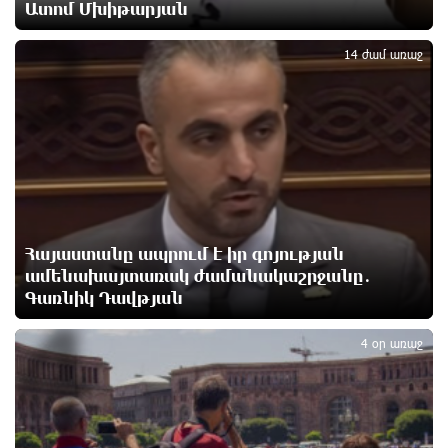
անվերջանալի պայքարում տուժում է միայն ու
Ատոմ Մխիթարյան
3
միայն ՀՀ քաղաքացին. Աննա Կոստանյան
12 ժամ առաջ
14 ժամ առաջ
Փրկարարները հայտանաբերել են մոլորված
զբոսաշրջիկներին
12 ժամ առաջ
ԼՀԿ-ն պահանջում է դադարեցնել Գարեգին Բ-ի և
եպիսկոպոսների դեմ քրեական հետապնդումը
12 ժամ առաջ
Հայաստանը ապրում է իր գոյության
ամենախայտառակ ժամանակաշրջանը․
Գառնիկ Դավթյան
Սարյան փողոցի բնակարաններից մեկում
4
պայթյունի հետևանքով 55-ամյա տղամարդը
այրվածքներով տեղափոխվել է
4 օր առաջ
«Այրվածքաբանության ազգային կենտրոն»
12 ժամ առաջ
Սլովակիայի արևելքում արտակարգ դրություն է