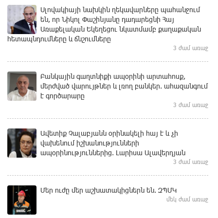
Սլովակիայի նախկին ղեկավարները պահանջում
են, որ Նիկոլ Փաշինյանը դադարեցնի Հայ
Առաքելական Եկեղեցու նկատմամբ քաղաքական
հետապնդումները և ճնշումները
3 ժամ առաջ
Բանկային գաղտնիքի ապօրինի արտահոսք,
մերժված վարույթներ և լռող բանկեր. ահազանգում
է գործարարը
3 ժամ առաջ
Ավետիք Չալաբյանն օրինակելի հայ է և չի
վախենում իշխանությունների
ապօրինություններից. Լարիսա Ալավերդյան
3 ժամ առաջ
Մեր ուժը մեր աշխատակիցներն են. ԶՊՄԿ
մեկ ժամ առաջ