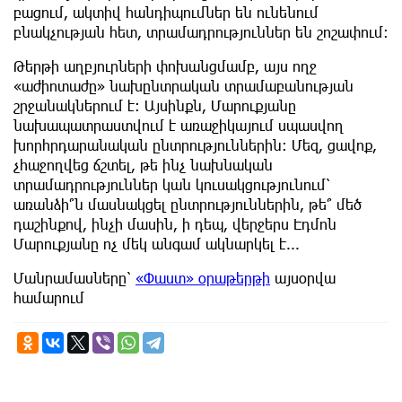
բացում, ակտիվ հանդիպումներ են ունենում
բնակչության հետ, տրամադրություններ են շոշափում:
Թերթի աղբյուրների փոխանցմամբ, այս ողջ
«աժիոտաժը» նախընտրական տրամաբանության
շրջանակներում է: Այսինքն, Մարուքյանը
նախապատրաստվում է առաջիկայում սպասվող
խորհրդարանական ընտրություններին: Մեզ, ցավոք,
չհաջողվեց ճշտել, թե ինչ նախնական
տրամադրություններ կան կուսակցությունում՝
առանձի՞ն մասնակցել ընտրություններին, թե՞ մեծ
դաշինքով, ինչի մասին, ի դեպ, վերջերս Էդմոն
Մարուքյանը ոչ մեկ անգամ ակնարկել է...
Մանրամասները՝
«Փաստ» օրաթերթի
այսօրվա
համարում