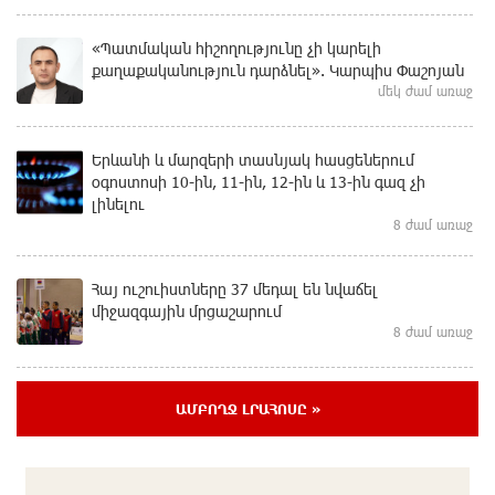
«Պատմական հիշողությունը չի կարելի
քաղաքականություն դարձնել». Կարպիս Փաշոյան
մեկ ժամ առաջ
Երևանի և մարզերի տասնյակ հասցեներում
օգոստոսի 10-ին, 11-ին, 12-ին և 13-ին գազ չի
լինելու
8 ժամ առաջ
Հայ ուշուիստները 37 մեդալ են նվաճել
միջազգային մրցաշարում
8 ժամ առաջ
ԱՄՆ Սենատը մեծամասնությամբ ընդունել է
ԱՄԲՈՂՋ ԼՐԱՀՈՍԸ »
Ռուսաստանի և Իրանի դեմ պատժամիջոցների
ընդլայնման օրինագիծը
9 ժամ առաջ