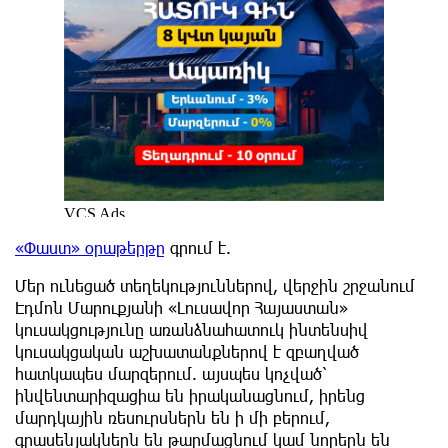
«Փաստ» օրաթերթը
գրում է.
Մեր ունեցած տեղեկություններով, վերջին շրջանում
Էդմոն Մարուքյանի «Լուսավոր Հայաստան»
կուսակցությունը առանձնահատուկ ինտենսիվ
կուսակցական աշխատանքներով է զբաղված
հատկապես մարզերում. այսպես կոչված՝
ինվենտարիզացիա են իրականացնում, իրենց
մարդկային ռեսուրսներն են ի մի բերում,
գրասենյակներն են թարմացնում կամ նորերն են