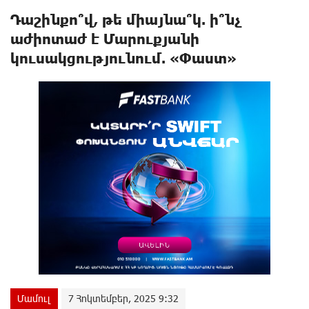
Դաշինքո՞վ, թե միայնա՞կ. ի՞նչ
աժիոտաժ է Մարուքյանի
կուսակցությունում. «Փաստ»
Մամուլ
7 Հոկտեմբեր, 2025 9:32