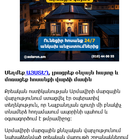
Սեղմեք
ԱՅՍՏԵՂ
, լրացրեք օնլայն հայտը և
մոռացեք հոսանքի վարձի մասին
Քրեական ոստիկանության Արմավիրի մարզային
վարչությունում ստացվել էր օպերատիվ
տեղեկություն, որ Նալբանդյան գյուղի մի բնակիչ
տնամերձ հողամասում ապօրինի պահում և
օգտագործում է թմրամիջոց։
Արմավիրի մարզային քննչական վարչությունում
նախաձեռնված քրեական վարույթի շրջանակներում