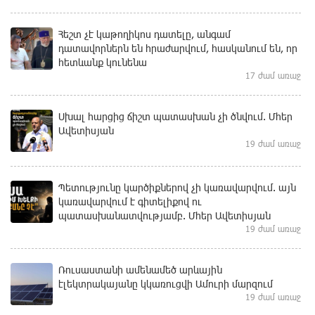
Հեշտ չէ կաթողիկոս դատելը, անգամ
դատավորներն են հրաժարվում, հասկանում են, որ
հետևանք կունենա
17 ժամ առաջ
Սխալ հարցից ճիշտ պատասխան չի ծնվում. Մհեր
Ավետիսյան
19 ժամ առաջ
Պետությունը կարծիքներով չի կառավարվում. այն
կառավարվում է գիտելիքով ու
պատասխանատվությամբ. Մհեր Ավետիսյան
19 ժամ առաջ
Ռուսաստանի ամենամեծ արևային
էլեկտրակայանը կկառուցվի Ամուրի մարզում
19 ժամ առաջ