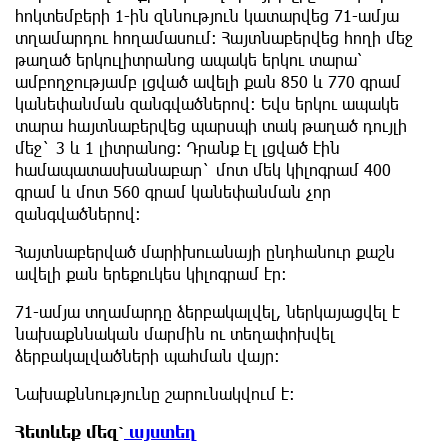
հոկտեմբերի 1-ին զննություն կատարվեց 71-ամյա
տղամարդու հողամասում: Հայտնաբերվեց հողի մեջ
թաղած երկուլիտրանոց ապակե երկու տարա՝
ամբողջությամբ լցված ավելի քան 850 և 770 գրամ
կանեփանման զանգվածներով: Եվս երկու ապակե
տարա հայտնաբերվեց պարսպի տակ թաղած դույլի
մեջ` 3 և 1 լիտրանոց: Դրանք էլ լցված էին
համապատասխանաբար` մոտ մեկ կիլոգրամ 400
գրամ և մոտ 560 գրամ կանեփանման չոր
զանգվածներով։
Հայտնաբերված մարիխուանայի ընդհանուր քաշն
ավելի քան երեքուկես կիլոգրամ էր:
71-ամյա տղամարդը ձերբակալվել, ներկայացվել է
նախաքննական մարմին ու տեղափոխվել
ձերբակալվածների պահման վայր։
Նախաքննությունը շարունակվում է։
Հետևեք մեզ՝
այստեղ