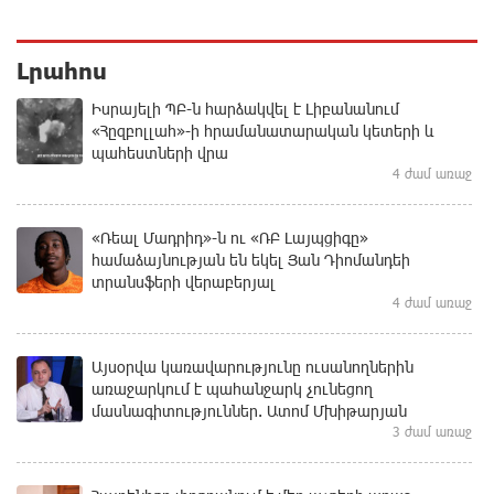
Լրահոս
Իսրայելի ՊԲ-ն հարձակվել է Լիբանանում
«Հըզբոլլահ»-ի հրամանատարական կետերի և
պահեստների վրա
4 ժամ առաջ
«Ռեալ Մադրիդ»-ն ու «ՌԲ Լայպցիգը»
համաձայնության են եկել Յան Դիոմանդեի
տրանսֆերի վերաբերյալ
4 ժամ առաջ
Այսօրվա կառավարությունը ուսանողներին
առաջարկում է պահանջարկ չունեցող
մասնագիտություններ. Ատոմ Մխիթարյան
3 ժամ առաջ