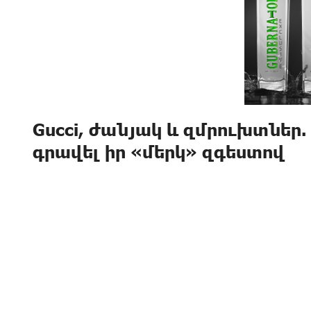
Gucci, ժանյակ և զմրուխտներ
գրավել իր «մերկ» զգեստով