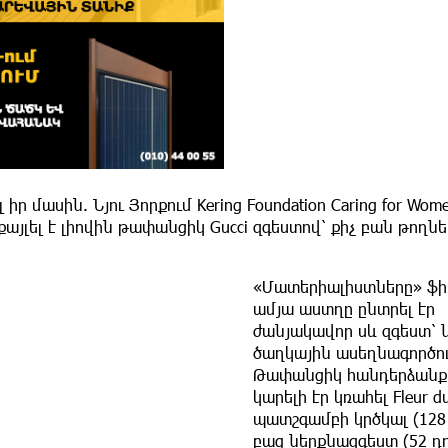
 մասին. Նյու Յորքում Kering Foundation Caring for Wom
յլել է լիովին թափանցիկ Gucci զգեստով՝ քիչ բան թողնե
«Մատերիալիստները» ֆիլ
ամյա աստղը ընտրել էր
ժանյակավոր սև զգեստ՝ 
ծաղկային ասեղնագործո
Թափանցիկ հանդերձանք
կարելի էր կռահել Fleur d
պատշգամբի կրծկալ (128 
բաց ներքնազգեստ (52 դո