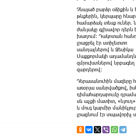
Չնայած բարձր օձիքին և
թևքերին, կերպարը հնա
համարձակ տեսք ուներ. ն
ժանյակը գլխավոր դերն 
խաղում։ Դակոտան հան
լրացրել էր ստիլետտո
սանդալներով և Ջեսիկա
Մաքքորմակի ադամանդնե
զմրուխտներով նրբագեղ
զարդերով։
Դերասանուհին մազերը հ
առօրյա սանրվածքով, իս
դիմահարդարումը դրամա
սև աչքի մատիտ, «նյուդ»
և մուգ կարմիր մանիկյուր
լրացնում էր տպավորիչ 