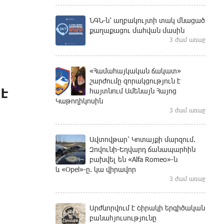
ՆԳՆ-ն՝ աղբակույտի տակ մնացած
քաղաքացու մահվան մասին
3 ժամ առաջ
«Համահայկական ճակատ»
շարժումը զորակցություն է
 է
հայտնում Ամենայն Հայոց
Կաթողիկոսին
3 ժամ առաջ
Ավտովթար՝ Կոտայքի մարզում.
Զովունի-Եղվարդ ճանապարհին
բախվել են «Alfa Romeo»-ն
և «Opel»-ը. կա վիրավոր
3 ժամ առաջ
Արժևորվում է Շիրակի երգիծական
բանահյուսությունը