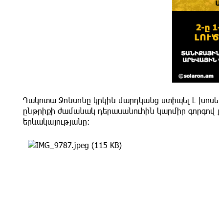
Դակոտա Ջոնսոնը կրկին մարդկանց ստիպել է խոսել իր
ընթրիքի ժամանակ դերասանուհին կարմիր գորգով քա
երևակայությանը։