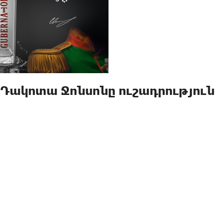
. Դակոտա Ջոնսոնը ուշադրություն