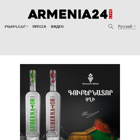
Русский
ԲԱԺԻՆՆԵՐ
ПРЕССА
ВИДЕО