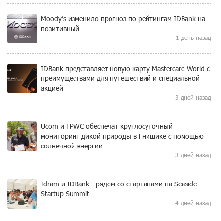
Moody’s изменило прогноз по рейтингам IDBank на
позитивный
1 день назад
IDBank представляет новую карту Mastercard World с
преимуществами для путешествий и специальной
акцией
3 дней назад
Ucom и FPWC обеспечат круглосуточный
мониторинг дикой природы в Гнишике с помощью
солнечной энергии
3 дней назад
Idram и IDBank - рядом со стартапами на Seaside
Startup Summit
4 дней назад