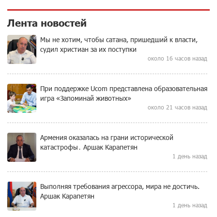
Лента новостей
Мы не хотим, чтобы сатана, пришедший к власти,
судил христиан за их поступки
около 16 часов назад
При поддержке Ucom представлена образовательная
игра «Запоминай животных»
около 21 часов назад
Армения оказалась на грани исторической
катастрофы․ Аршак Карапетян
1 день назад
Выполняя требования агрессора, мира не достичь.
Аршак Карапетян
1 день назад