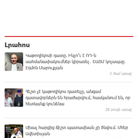
Լրահոս
Կաթողիկոսի դատը. Ինչո՞ւ է ՌԴ-ն
սահմանափակումներ կիրառել․ ԵԱՏՄ կոլապսը.
Էդմոն Մարուքյան
3 ժամ առաջ
Հեշտ չէ կաթողիկոս դատելը, անգամ
դատավորներն են հրաժարվում, հասկանում են, որ
հետևանք կունենա
28 րոպե առաջ
Սխալ հարցից ճիշտ պատասխան չի ծնվում. Մհեր
Ավետիսյան