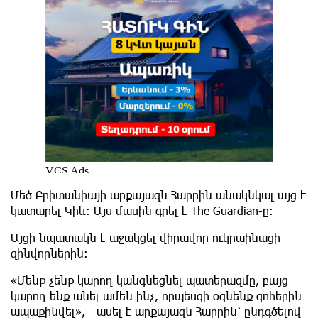
Մեծ Բրիտանիայի արքայազն Հարրին անակնկալ այց է
կատարել Կիև: Այս մասին գրել է The Guardian-ը:
Այցի նպատակն է աջակցել վիրավոր ուկրաինացի
զինվորներին։
«Մենք չենք կարող կանգնեցնել պատերազմը, բայց
կարող ենք անել ամեն ինչ, որպեսզի օգնենք զոհերին
ապաքինվել», - ասել է արքայազն Հարրին՝ ընդգծելով