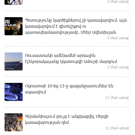
3 ժամ առաջ
Պետությունը կարծիքներով չի կառավարվում. այն
կառավարվում է գիտելիքով ու
պատասխանատվությամբ. Մհեր Ավետիսյան
3 ժամ առաջ
Ռուսաստանի ամենամեծ արևային
էլեկտրակայանը կկառուցվի Ամուրի մարզում
3 ժամ առաջ
Օգոստոսի 10-ից 13-ը գազանջատումներ են
սպասվում
12 ժամ առաջ
Գերմանիայում ցույց է անցկացվել Մերցի
կառավարության դեմ
12 ժամ առաջ