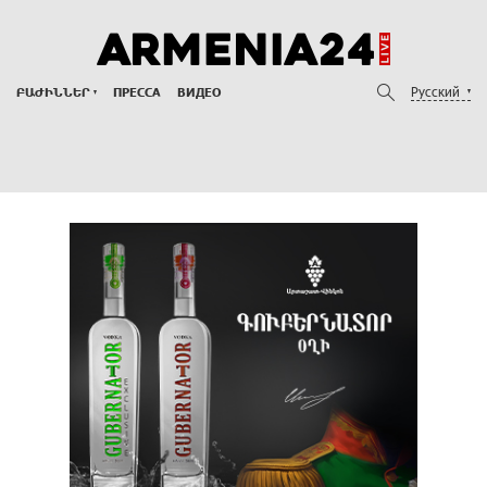
Русский
ԲԱԺԻՆՆԵՐ
ПРЕССА
ВИДЕО