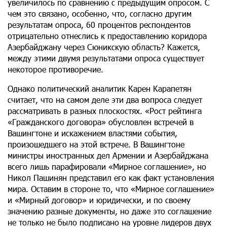
увеличилось по сравнению с предыдущим опросом. С
чем это связано, особенно, что, согласно другим
результатам опроса, 60 процентов респондентов
отрицательно отнеслись к предоставлению коридора
Азербайджану через Сюникскую область? Кажется,
между этими двумя результатами опроса существует
некоторое противоречие.
Однако политический аналитик Карен Карапетян
считает, что на самом деле эти два вопроса следует
рассматривать в разных плоскостях. «Рост рейтинга
«Гражданского договора» обусловлен встречей в
Вашингтоне и искажением властями события,
произошедшего на этой встрече. В Вашингтоне
министры иностранных дел Армении и Азербайджана
всего лишь парафировали «Мирное соглашение», но
Никол Пашинян представил его как факт установления
мира. Оставим в стороне то, что «Мирное соглашение»
и «Мирный договор» и юридически, и по своему
значению разные документы, но даже это соглашение
не только не было подписано на уровне лидеров двух