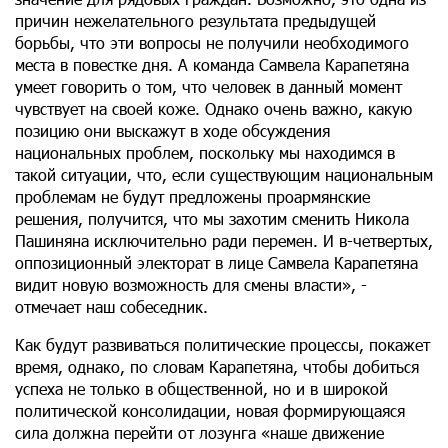
причин нежелательного результата предыдущей
борьбы, что эти вопросы не получили необходимого
места в повестке дня. А команда Самвела Карапетяна
умеет говорить о том, что человек в данный момент
чувствует на своей коже. Однако очень важно, какую
позицию они выскажут в ходе обсуждения
национальных проблем, поскольку мы находимся в
такой ситуации, что, если существующим национальным
проблемам не будут предложены проармянские
решения, получится, что мы захотим сменить Никола
Пашиняна исключительно ради перемен. И в-четвертых,
оппозиционный электорат в лице Самвела Карапетяна
видит новую возможность для смены власти», -
отмечает наш собеседник.
Как будут развиваться политические процессы, покажет
время, однако, по словам Карапетяна, чтобы добиться
успеха не только в общественной, но и в широкой
политической консолидации, новая формирующаяся
сила должна перейти от лозунга «наше движение