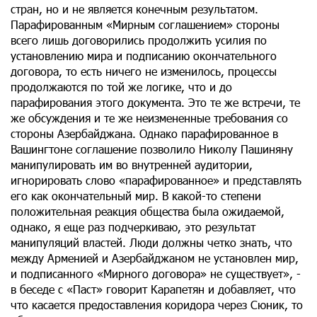
стран, но и не является конечным результатом.
Парафированным «Мирным соглашением» стороны
всего лишь договорились продолжить усилия по
установлению мира и подписанию окончательного
договора, то есть ничего не изменилось, процессы
продолжаются по той же логике, что и до
парафирования этого документа. Это те же встречи, те
же обсуждения и те же неизмененные требования со
стороны Азербайджана. Однако парафированное в
Вашингтоне соглашение позволило Николу Пашиняну
манипулировать им во внутренней аудитории,
игнорировать слово «парафированное» и представлять
его как окончательный мир. В какой-то степени
положительная реакция общества была ожидаемой,
однако, я еще раз подчеркиваю, это результат
манипуляций властей. Люди должны четко знать, что
между Арменией и Азербайджаном не установлен мир,
и подписанного «Мирного договора» не существует», -
в беседе с «Паст» говорит Карапетян и добавляет, что
что касается предоставления коридора через Сюник, то