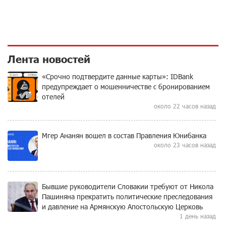
Лента новостей
«Срочно подтвердите данные карты»: IDBank
предупреждает о мошенничестве с бронированием
отелей
около 22 часов назад
Мгер Ананян вошел в состав Правления Юнибанка
около 23 часов назад
Бывшие руководители Словакии требуют от Никола
Пашиняна прекратить политические преследования
и давление на Армянскую Апостольскую Церковь
1 день назад