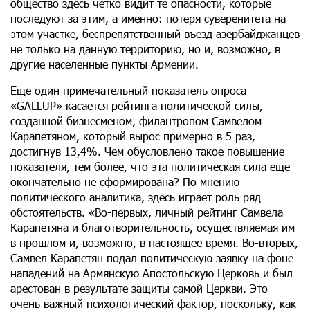
общество здесь четко видит те опасности, которые
последуют за этим, а именно: потеря суверенитета на
этом участке, беспрепятственный въезд азербайджанцев
не только на данную территорию, но и, возможно, в
другие населенные пункты Армении.
Еще один примечательный показатель опроса
«GALLUP» касается рейтинга политической силы,
созданной бизнесменом, филантропом Самвелом
Карапетяном, который вырос примерно в 5 раз,
достигнув 13,4%. Чем обусловлено такое повышение
показателя, тем более, что эта политическая сила еще
окончательно не сформирована? По мнению
политического аналитика, здесь играет роль ряд
обстоятельств. «Во-первых, личный рейтинг Самвела
Карапетяна и благотворительность, осуществляемая им
в прошлом и, возможно, в настоящее время. Во-вторых,
Самвел Карапетян подал политическую заявку на фоне
нападений на Армянскую Апостольскую Церковь и был
арестован в результате защиты самой Церкви. Это
очень важный психологический фактор, поскольку, как