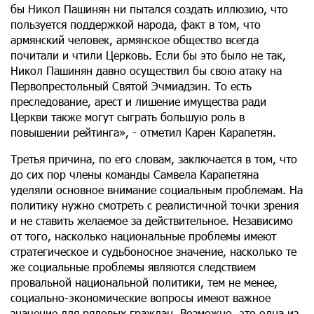
бы Никол Пашинян ни пытался создать иллюзию, что
пользуется поддержкой народа, факт в том, что
армянский человек, армянское общество всегда
почитали и чтили Церковь. Если бы это было не так,
Никол Пашинян давно осуществил бы свою атаку на
Первопрестольный Святой Эчмиадзин. То есть
преследование, арест и лишение имущества ради
Церкви также могут сыграть большую роль в
повышении рейтинга», - отметил Карен Карапетян.
Третья причина, по его словам, заключается в том, что
до сих пор члены команды Самвела Карапетяна
уделяли основное внимание социальным проблемам. На
политику нужно смотреть с реалистичной точки зрения
и не ставить желаемое за действительное. Независимо
от того, насколько национальные проблемы имеют
стратегическое и судьбоносное значение, насколько те
же социальные проблемы являются следствием
провальной национальной политики, тем не менее,
социально-экономические вопросы имеют важное
значение для рядовых граждан. Возможно, это одна из