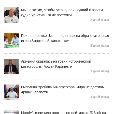
Мы не хотим, чтобы сатана, пришедший к власти,
судил христиан за их поступки
2 дней назад
При поддержке Ucom представлена образовательная
игра «Запоминай животных»
2 дней назад
Армения оказалась на грани исторической
катастрофы․ Аршак Карапетян
3 дней назад
Выполняя требования агрессора, мира не достичь.
Аршак Карапетян
3 дней назад
Moody’s изменило прогноз по рейтингам IDBank на