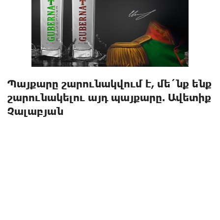
Պայքարը շարունակվում է, մե´նք ենք
շարունակելու այդ պայքարը. Ավետիք
Չալաբյան