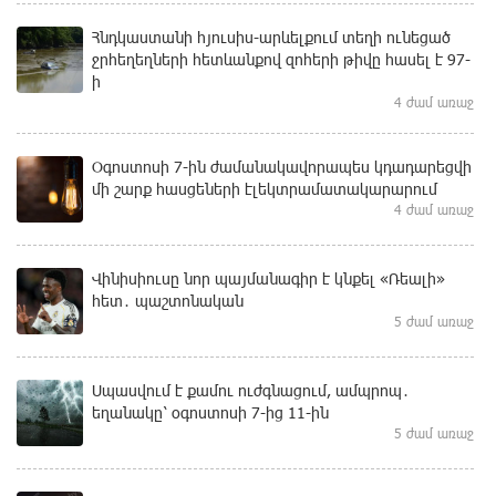
Հնդկաստանի հյուսիս-արևելքում տեղի ունեցած
ջրհեղեղների հետևանքով զոհերի թիվը հասել է 97-
ի
4 ժամ առաջ
Օգոստոսի 7-ին ժամանակավորապես կդադարեցվի
մի շարք հասցեների էլեկտրամատակարարում
4 ժամ առաջ
Վինիսիուսը նոր պայմանագիր է կնքել «Ռեալի»
հետ․ պաշտոնական
5 ժամ առաջ
Սպասվում է քամու ուժգնացում, ամպրոպ․
եղանակը՝ օգոստոսի 7-ից 11-ին
5 ժամ առաջ