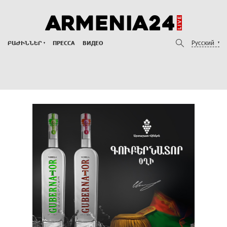
Русский
ԲԱԺԻՆՆԵՐ
ПРЕССА
ВИДЕО