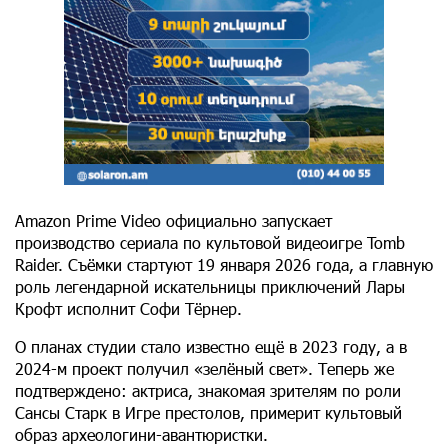
Amazon Prime Video официально запускает
производство сериала по культовой видеоигре Tomb
Raider. Съёмки стартуют 19 января 2026 года, а главную
роль легендарной искательницы приключений Лары
Крофт исполнит Софи Тёрнер.
О планах студии стало известно ещё в 2023 году, а в
2024-м проект получил «зелёный свет». Теперь же
подтверждено: актриса, знакомая зрителям по роли
Сансы Старк в Игре престолов, примерит культовый
образ археологини-авантюристки.