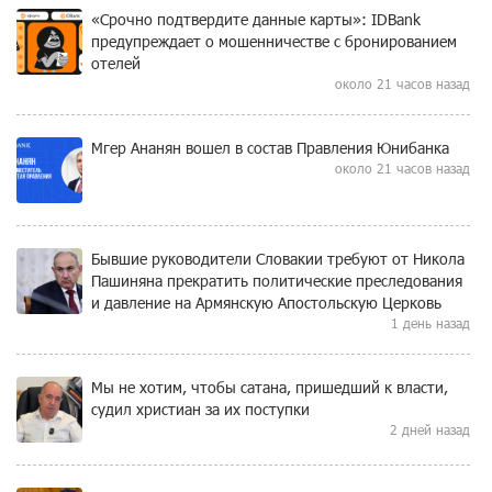
«Срочно подтвердите данные карты»: IDBank
предупреждает о мошенничестве с бронированием
отелей
около 21 часов назад
Мгер Ананян вошел в состав Правления Юнибанка
около 21 часов назад
Бывшие руководители Словакии требуют от Никола
Пашиняна прекратить политические преследования
и давление на Армянскую Апостольскую Церковь
1 день назад
Мы не хотим, чтобы сатана, пришедший к власти,
судил христиан за их поступки
2 дней назад