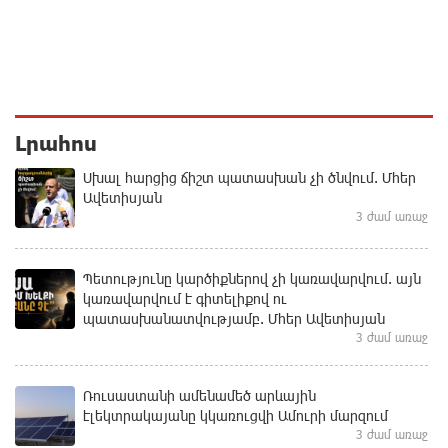
Լրահոս
Սխալ հարցից ճիշտ պատասխան չի ծնվում. Մհեր
Ավետիսյան
3 ժամ առաջ
Պետությունը կարծիքներով չի կառավարվում. այն
կառավարվում է գիտելիքով ու
պատասխանատվությամբ. Մհեր Ավետիսյան
3 ժամ առաջ
Ռուսաստանի ամենամեծ արևային
էլեկտրակայանը կկառուցվի Ամուրի մարզում
3 ժամ առաջ