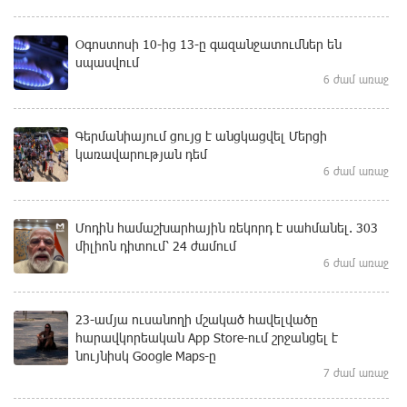
Օգոստոսի 10-ից 13-ը գազանջատումներ են
սպասվում
6 ժամ առաջ
Գերմանիայում ցույց է անցկացվել Մերցի
կառավարության դեմ
6 ժամ առաջ
Մոդին համաշխարհային ռեկորդ է սահմանել. 303
միլիոն դիտում՝ 24 ժամում
6 ժամ առաջ
23-ամյա ուսանողի մշակած հավելվածը
հարավկորեական App Store-ում շրջանցել է
նույնիսկ Google Maps-ը
7 ժամ առաջ