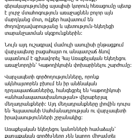
գերակայությունից այսպիսի կտրուկ հեռացումը պետք
է լուրջ մտահոգություն առաջացնեն բոլոր այն
մարդկանց մոտ, ովքեր հավատում են
ժողովրդավարությանը և պետություն-եկեղեցի
տարանջատման սկզբունքներին:
Նույն այդ ուշագրավ մամուլի ասուլիսի ընթացքում
վարչապետը բացահայտ ու անպատշաճ ձևով
սպառնում է գլխավորել Հայ Առաքելական Եկեղեցու
առաջնորդին՝ Կաթողիկոսին փոխարինելու շարժումը։
Վարչապետի գործողությունները, որոնք
ակնհայտորեն բխում են իր անձնական
դրդապատճառներից, հանգեցրել են Կաթողիկոսի
«անհամապատասխանության» վերաբերյալ
մեղադրանքների։ Այդ մեղադրանքները լիովին դուրս
են Հայաստանի Սահմանադրության ու վարչապետի
իրավասությունների շրջանակից։
Առաքելական եկեղեցու կանոնների համաձայն՝
քաղաքական գործիչները չեն կարող միջամտել