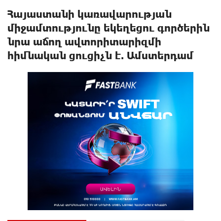
Հայաստանի կառավարության
միջամտությունը եկեղեցու գործերին
նրա աճող ավտորիտարիզմի
հիմնական ցուցիչն է. Ամստերդամ