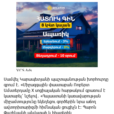
Սամվել Կարապետյանի պաշտպանության խորհուրդը
գրում է. «Միջազգային փաստաբան Ռոբերտ
Ամստերդամը X սոցիալական հարթակում գրառում է
կատարել՝ նշելով․ «Հայաստանի կառավարության
միջամտությունը եկեղեցու գործերին նրա աճող
ավտորիտարիզմի հիմնական ցուցիչն է։ Պարոն
Փաշինյանի անվստահ և հիստերիկ