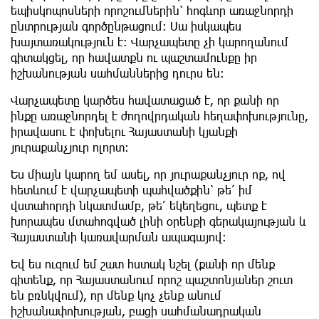
եպիսկոպոսների որոշումներին՝ հոգևոր առաջնորդի
ընտրության գործընթացում։ Սա իսկապես
խայտառակություն է։ Վարչապետը չի կարողանում
գիտակցել, որ հավատքն ու պաշտամունքը իր
իշխանության սահմաններից դուրս են։
Վարչապետը կարծես հավատացած է, որ քանի որ
ինքը առաջնորդել է ժողովրդական հեղափոխությունը,
իրավասու է փոխելու Հայաստանի կյանքի
յուրաքանչյուր ոլորտ։
Ես միայն կարող եմ ասել, որ յուրաքանչյուր ոք, ով
հետևում է վարչապետի պահվածքին՝ թե՛ իմ
վստահորդի նկատմամբ, թե՛ եկեղեցու, պետք է
խորապես մտահոգված լինի օրենքի գերակայության և
Հայաստանի կառավարման ապագայով։
Եվ ես ուզում եմ շատ հստակ նշել (քանի որ մենք
գիտենք, որ Հայաստանում որոշ պաշտոնյաներ շուտ
են բռնկվում), որ մենք կոչ չենք անում
իշխանափոխության, բացի սահմանադրական