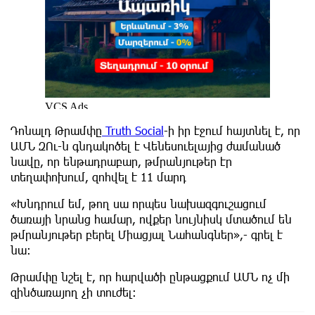
Դոնալդ Թրամփը
Truth Social
-ի իր էջում հայտնել է, որ
ԱՄՆ ԶՈւ-ն գնդակոծել է Վենեսուելայից ժամանած
նավը, որ ենթադրաբար, թմրանյութեր էր
տեղափոխում, զոհվել է 11 մարդ
«Խնդրում եմ, թող սա որպես նախազգուշացում
ծառայի նրանց համար, ովքեր նույնիսկ մտածում են
թմրանյութեր բերել Միացյալ Նահանգներ»,- գրել է
նա:
Թրամփը նշել է, որ հարվածի ընթացքում ԱՄՆ ոչ մի
զինծառայող չի տուժել: