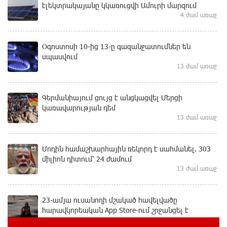
էլեկտրակայանը կկառուցվի Ամուրի մարզում
4 ժամ առաջ
Օգոստոսի 10-ից 13-ը գազանջատումներ են
սպասվում
13 ժամ առաջ
Գերմանիայում ցույց է անցկացվել Մերցի
կառավարության դեմ
13 ժամ առաջ
Մոդին համաշխարհային ռեկորդ է սահմանել. 303
միլիոն դիտում՝ 24 ժամում
13 ժամ առաջ
23-ամյա ուսանողի մշակած հավելվածը
հարավկորեական App Store-ում շրջանցել է
նույնիսկ Google Maps-ը