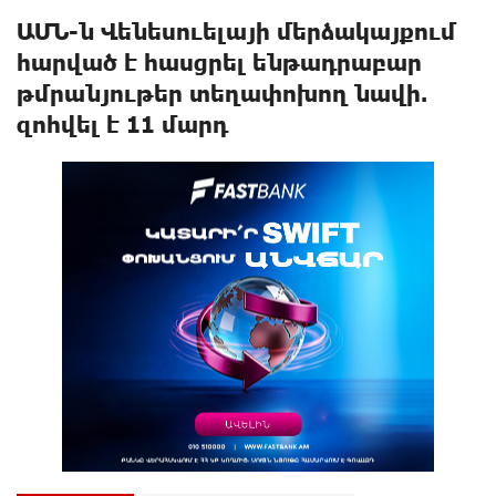
ԱՄՆ-ն Վենեսուելայի մերձակայքում
hարված է հասցրել ենթադրաբար
թմրանյութեր տեղափոխող նավի.
զnհվել է 11 մարդ