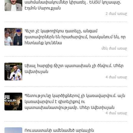
սահմանափակումներ կիրառել․ ԵԱՏՄ կոլապսը.
Էդմոն Մարուքյան
2 ժամ առաջ
Հեշտ չէ կաթողիկոս դատելը, անգամ
դատավորներն են հրաժարվում, հասկանում են, որ
հետևանք կունենա
մեկ ժամ առաջ
Սխալ հարցից ճիշտ պատասխան չի ծնվում. Մհեր
Ավետիսյան
4 ժամ առաջ
Պետությունը կարծիքներով չի կառավարվում. այն
կառավարվում է գիտելիքով ու
պատասխանատվությամբ. Մհեր Ավետիսյան
4 ժամ առաջ
Ռուսաստանի ամենամեծ արևային