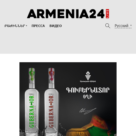
Русский
ԲԱԺԻՆՆԵՐ
ПРЕССА
ВИДЕО