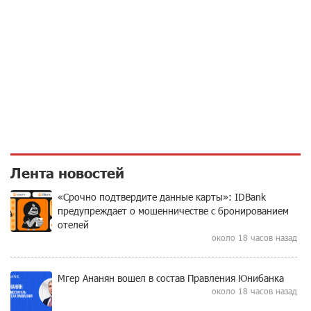
Лента новостей
«Срочно подтвердите данные карты»: IDBank
предупреждает о мошенничестве с бронированием
отелей
около 18 часов назад
Мгер Ананян вошел в состав Правления Юнибанка
около 18 часов назад