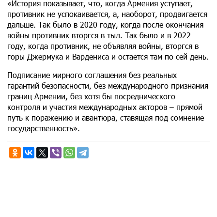
«История показывает, что, когда Армения уступает,
противник не успокаивается, а, наоборот, продвигается
дальше. Так было в 2020 году, когда после окончания
войны противник вторгся в тыл. Так было и в 2022
году, когда противник, не объявляя войны, вторгся в
горы Джермука и Вардениса и остается там по сей день.
Подписание мирного соглашения без реальных
гарантий безопасности, без международного признания
границ Армении, без хотя бы посреднического
контроля и участия международных акторов – прямой
путь к поражению и авантюра, ставящая под сомнение
государственность».