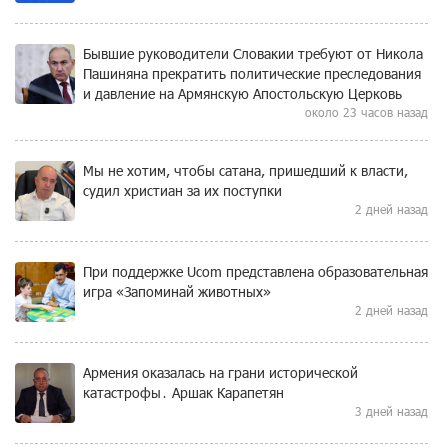
Бывшие руководители Словакии требуют от Никола
Пашиняна прекратить политические преследования
и давление на Армянскую Апостольскую Церковь
около 23 часов назад
Мы не хотим, чтобы сатана, пришедший к власти,
судил христиан за их поступки
2 дней назад
При поддержке Ucom представлена образовательная
игра «Запоминай животных»
2 дней назад
Армения оказалась на грани исторической
катастрофы․ Аршак Карапетян
3 дней назад