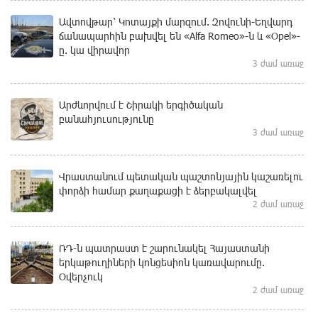
Ավտովթար՝ Կոտայքի մարզում. Զովունի-Եղվարդ
ճանապարհին բախվել են «Alfa Romeo»-ն և «Opel»-
ը. կա վիրավոր
3 ժամ առաջ
Արժևորվում է Շիրակի երգիծական
բանահյուսությունը
3 ժամ առաջ
Վրաստանում պետական ​​պաշտոնյային կաշառելու
փորձի համար քաղաքացի է ձերբակալվել
2 ժամ առաջ
ՌԴ-ն պատրաստ է շարունակել Հայաստանի
երկաթուղիների կոնցեսիոն կառավարումը.
Օվերչուկ
2 ժամ առաջ