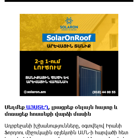
Սեղմեք
ԱՅՍՏԵՂ
, լրացրեք օնլայն հայտը և
մոռացեք հոսանքի վարձի մասին
Ադրբեջանի իշխանությունները, օգտվելով Իրանի
Ֆորդոու միջուկային օբյեկտին ԱՄՆ-ի հարվածի հետ