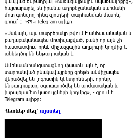
կապված ենթադրյալ «ճառագայթային սպառնալիքից»,
հայտարարել են իրանա-ադրբեջանական սահմանի
մոտ գտնվող հինգ գյուղերի տարհանման մասին,
գրում է ԻՀՊԿ Telegram ալիքը։
«Սակայն, այս տարբերակը թվում է անհավանական և
քաղաքականապես մոտիվացված, քանի որ այն չի
հաստատվում որևէ միջազգային աղբյուրի կողմից և
անկեղծորեն ենթադրական է։
Ամենաանհանգստացնող փաստն այն է, որ
տարհանված բնակավայրերը գրեթե անմիջապես
վերածվել են լոգիստիկ կենտրոնների, որոնք,
ենթադրաբար, օգտագործվել են արմատական և
իսրայելամետ կառույցների կողմից», - գրում է
Telegram ալիքը։
Հետևեք մեզ՝
այստեղ