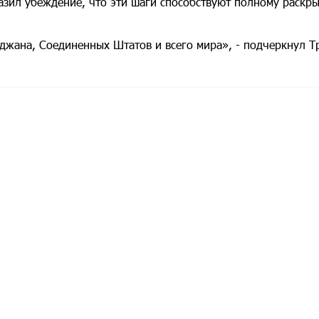
азил убеждение, что эти шаги способствуют полному раскр
джана, Соединенных Штатов и всего мира», - подчеркнул Т