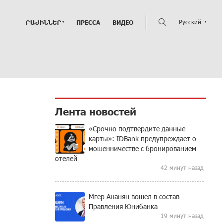
Русский
ԲԱԺԻՆՆԵՐ
ПРЕССА
ВИДЕО
Лента новостей
«Срочно подтвердите данные
карты»: IDBank предупреждает о
мошенничестве с бронированием
отелей
42 минут назад
Мгер Ананян вошел в состав
Правления Юнибанка
19 минут назад