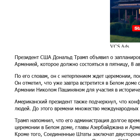
Президент США Дональд Трамп объявил о запланиро
Арменией, которое должно состояться в пятницу, 8 ав
По его словам, он с нетерпением ждет церемонии, 
Он отметил, что уже завтра встретится в Белом дом
Армении Николом Пашиняном для участия в историче
Американский президент также подчеркнул, что конф
людей. До этого времени множество международных
Трамп напомнил, что его администрация долгое врем
церемонии в Белом доме, главы Азербайджана и Арм
Кроме того, Соединенные Штаты заключат двусторон