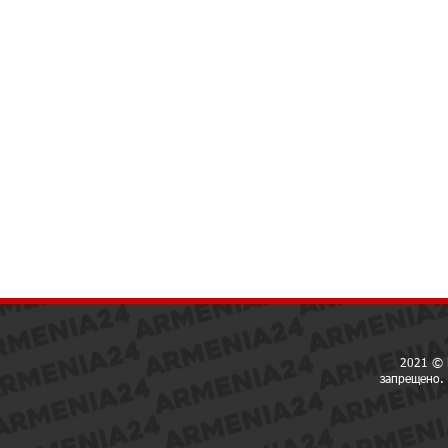
2021 © 
запрещено. 