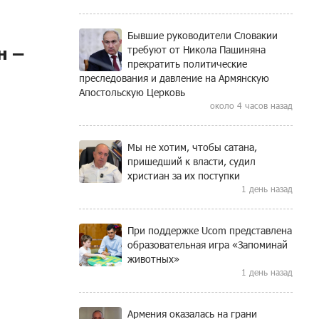
Бывшие руководители Словакии
н –
требуют от Никола Пашиняна
прекратить политические
преследования и давление на Армянскую
Апостольскую Церковь
около 4 часов назад
Мы не хотим, чтобы сатана,
пришедший к власти, судил
христиан за их поступки
1 день назад
При поддержке Ucom представлена
образовательная игра «Запоминай
животных»
1 день назад
Армения оказалась на грани