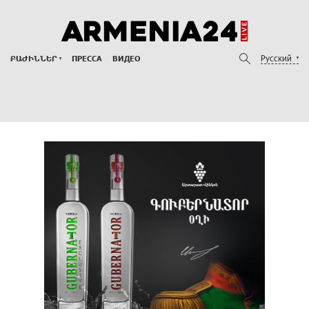
Русский
ԲԱԺԻՆՆԵՐ
ПРЕССА
ВИДЕО