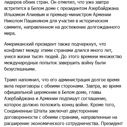
лидеров обеих стран. Он отметил, что уже завтра
встретится в Белом доме с президентом Азербайджана
Ильхамом Алиевым и премьер-министром Армении
Николом Пашиняном для участия в историческом
саммите, направленном на достижение долгожданного
мира.
Американский президент также подчеркнул, что
конфликт между этими странами длился много лет,
унеся жизни тысяч людей. До этого времени множество
международных попыток завершить войну были
безуспешными.
Трамп напомнил, что его администрация долгое время
вела переговоры с обеими сторонами. Завтра, во время
официальной церемонии в Белом доме, главы
Азербайджана и Армении подпишут соглашение,
которое должно положить конец войне. Кроме того,
Соединенные Штаты заключат двусторонние
договоренности с обеими странами, направленные на
расширение экономического сотрудничества. Президент