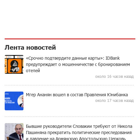
Лента новостей
«Срочно подтвердите данные карты»: IDBank
предупреждает о мошенничестве с бронированием
отелей
около 16 часов назад
Мгер Ананян вошел в состав Правления Юнибанка
около 17 часов назад
Бывшие руководители Словакии требуют от Никола
Пашиняна прекратить политические преследования
и давление на Армянскую Апостольскую Церковь