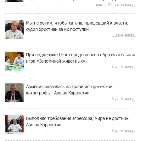
около 21 часов назад
Мы не хотим, чтобы сатана, пришедший к власти,
судил христиан за их поступки
1 день назад
При поддержке Ucom представлена образовательная
игра «Запоминай животных»
2 дней назад
Армения оказалась на грани исторической
катастрофы․ Аршак Карапетян
3 дней назад
Выполняя требования агрессора, мира не достичь.
Аршак Карапетян
3 дней назад