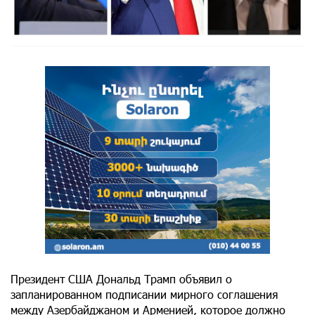
Президент США Дональд Трамп объявил о
запланированном подписании мирного соглашения
между Азербайджаном и Арменией, которое должно