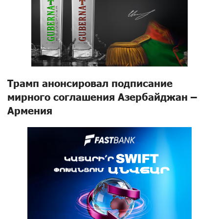
Трамп анонсировал подписание
мирного соглашения Азербайджан –
Армения