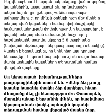
Ինչ վերաբերում է արդեն իսկ տեղադրված ու գործող
կայաններին, ապա ասում են, որ նախագծի
անցումային դրույթներով «մեծահոգաբար»
ամրագրվելու է, որ մինչև օրենքի ուժի մեջ մտնելը
տեղադրված կայանների համար փոխհաշվարկի
հաճախականության փոփոխությունը կատարվելու է
կայանի տեղադրման ամսաթվին հաջորդող
հաշվարկային տարվա սկզբից 5-8 տարի անց
(կախված ինքնավար էներգաարտադրողի տեսակից)։
Կարելի է եզրակացնել, որ կոնկրետ այս դրույթը
ներառվելու է՝ զուտ հնարավորություն տալու համար
մարել արևային կայանների տեղադրման համար
վերցված վարկերը։
Այլ կերպ ասած՝ իշխանությունները
քաղաքացիներին ասում են. «մենք ձեզ թույլ
կտանք հասցնել փակել ձեր վարկերը, հետո
մնացածը մեզ չի հետաքրքրում»։
Փաստորեն,
մարդիկ պետք է երջանիկ լինեն, որ հազիվհազ
կկարողանան փակել արևային կայանի
տեղադրման համար վերցված վարկը (որը,