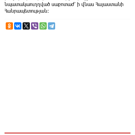
նպատակաուղղված սաբոտաժ՝ ի վնաս Հայաստանի
Հանրապետության։