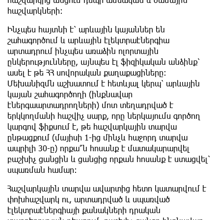
հաշվարկների։
Ինչպես հայտնի է՝ արևային կայաններ են
շահագործում և արևային էլեկտրաէներգիա
արտադրում ինչպես առաձին ոլորտային
ընկերությունները, այնպես էլ ֆիզիկական անձինք՝
ասել է թե ՀՀ սովորական քաղաքացիները։
Մեխանիզմն աշխատում է հետևյալ կերպ՝ արևային
կայան շահագործողի (ինքնավար
էներգաարտադրողների) մոտ տեղադրված է
երկկողմանի հաշվիչ սարք, որը ներկայումս գործող
կարգով ֆիքսում է, թե հաշվարկային տարվա
ընթացքում (մայիսի 1-ից մինչև հաջորդ տարվա
ապրիլի 30-ը) որքա՞ն հոսանք է մատակարարվել
բաշխիչ ցանցին և ցանցից որքան հոսանք է ստացվել՝
սպառման համար։
Հաշվարկային տարվա ավարտից հետո կատարվում է
փոխհաշվարկ ու, արտադրված և սպառված
էլեկտրաէներգիայի քանակների դրական