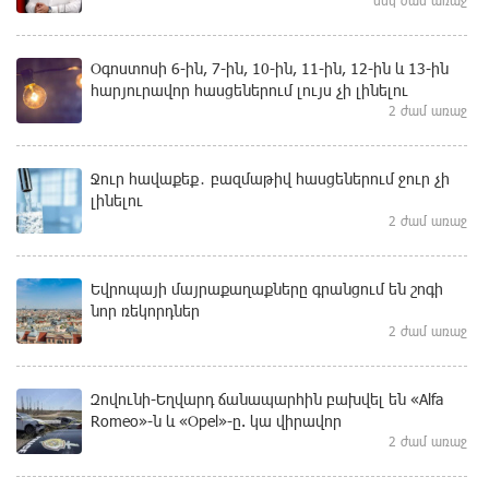
Օգոստոսի 6-ին, 7-ին, 10-ին, 11-ին, 12-ին և 13-ին
հարյուրավոր հասցեներում լույս չի լինելու
2 ժամ առաջ
Ջուր հավաքեք․ բազմաթիվ հասցեներում ջուր չի
լինելու
2 ժամ առաջ
Եվրոպայի մայրաքաղաքները գրանցում են շոգի
նոր ռեկորդներ
2 ժամ առաջ
Զովունի-Եղվարդ ճանապարհին բախվել են «Alfa
Romeo»-ն և «Opel»-ը. կա վիրավոր
2 ժամ առաջ