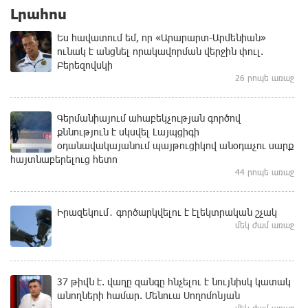
Լրահոս
Ես հավատում եմ, որ «Արարարտ-Արմենիան»
ունակ է անցնել որակավորման վերջին փուլ.
Բերեզովսկի
26 րոպե առաջ
Գերմանիայում ահաբեկչության գործով
քննություն է սկսվել Լայպցիգի
օդանավակայանում պայթուցիկով անօդաչու սարք
հայտնաբերելուց հետո
44 րոպե առաջ
Իրազեկում․ գործարկվելու է էլեկտրական շչակ
մեկ ժամ առաջ
37 թիվն է. վաղը զանգը հնչելու է նույնիսկ կատակ
անողների համար. Մենուա Սողոմոնյան
մեկ ժամ առաջ