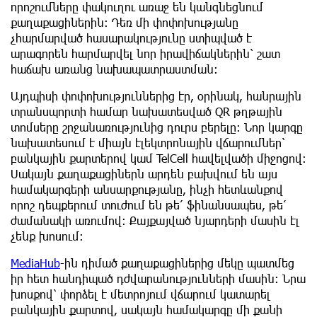
որոշումները փակուղու առաջ են կանգնեցնում
քաղաքացիներին։ Դեռ մի փոփոխությանը
չհարմարված հասարակությունը ստիպված է
արագորեն հարմարվել նոր իրավիճակներին՝ շատ
հաճախ առանց նախապատրաստման։
Այդպիսի փոփոխություններից էր, օրինակ, հանրային
տրանսպորտի համար նախատեսված QR թղթային
տոմսերը շրջանառությունից դուրս բերելը։ Նոր կարգը
նախատեսում է միայն էլեկտրոնային վճարումներ՝
բանկային քարտերով կամ TelCell հավելվածի միջոցով։
Սակայն քաղաքացիներն արդեն բախվում են այս
համակարգերի անսարքությանը, ինչի հետևանքով
որոշ դեպքերում տուժում են թե՛ ֆինանսապես, թե՛
ժամանակի առումով։ Քայքայված նյարդերի մասին էլ
չենք խոսում:
MediaHub
-ին դիմած քաղաքացիներից մեկը պատմեց
իր հետ հանդիպած դժվարանությունների մասին։ Նրա
խոսքով՝ փորձել է մետրոյում վճարում կատարել
բանկային քարտով, սակայն համակարգը մի քանի