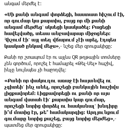
անգամ մերժել է։
«Մի քանի անգամ փորձեցի, հաստատ հիշում էի,
որ գումար կա քարտիս, բայց որ մի քանի
անգամ մերժեց՝ սկսեցի կասկածել։ Բացեցի
հավելվածը, տեսա անբավարար միջոցներ։
Հիշում էի՝ այլ տեղ վճարում չէի արել, էդպես
կասկած ընկավ մեջս»
,- նշեց մեր զրուցակիցը։
Քանի որ շտապում էր ու այլևս QR թղթային տոմսերը
չեն գործում, որոշել է համալրել «Թել-Սել» հաշիվ,
ինչը նույնպես չի հաջողվել։
«Քանի որ փակուղու առաջ էի հայտնվել ու
չգիտեի՝ ինչ անել, որոշեցի բանկային հաշիվս
լիցքավորեմ։ Լիցքավորեցի ու քանի որ այս
անգամ վստահ էի՝ քարտիս կար գումար,
որոշեցի նորից փորձել ու հասկանալ՝ խնդիրը
ի՞մ մոտից էր, թե՞ համակարգից։ Արդյունքում
գումարը նորից քաշեց, բայց նորից մերժեց»
,-
պատմեց մեր զրուցակիցը։