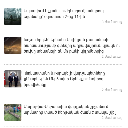
Սպասվում է քամու ուժգնացում, ամպրոպ․
եղանակը՝ օգոստոսի 7-ից 11-ին
3 ժամ առաջ
Խոշոր հրդեհ՝ Երևանի Սիլիկյան թաղամասի
հարևանությամբ գտնվող աղբավայրում. կրակն ու
ծուխը տեսանելի են մի քանի կիլոմետրից
2 ժամ առաջ
Հնդկաստանի և Իսրայելի վարչապետները
քննարկել են Մերձավոր Արևելքում տիրող
իրավիճակը
2 ժամ առաջ
Մալաթիա-Սեբաստիա վարչական շրջանում
արմատից փտած հերթական ծառն է տապալվել
2 ժամ առաջ