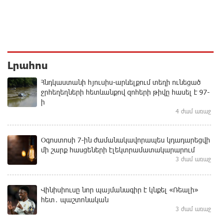
Լրահոս
Հնդկաստանի հյուսիս-արևելքում տեղի ունեցած
ջրհեղեղների հետևանքով զոհերի թիվը հասել է 97-
ի
4 ժամ առաջ
Օգոստոսի 7-ին ժամանակավորապես կդադարեցվի
մի շարք հասցեների էլեկտրամատակարարում
3 ժամ առաջ
Վինիսիուսը նոր պայմանագիր է կնքել «Ռեալի»
հետ․ պաշտոնական
3 ժամ առաջ