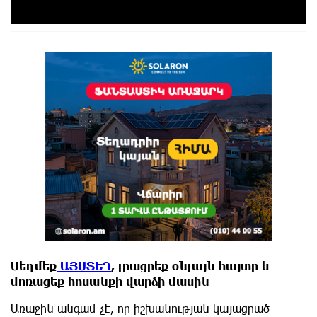
Սեղմեք
ԱՅՍՏԵՂ
, լրացրեք օնլայն հայտը և
մոռացեք հոսանքի վարձի մասին
Առաջին անգամ չէ, որ իշխանության կայացրած