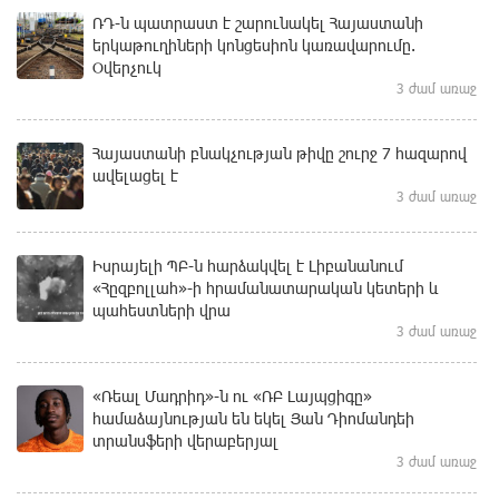
ՌԴ-ն պատրաստ է շարունակել Հայաստանի
երկաթուղիների կոնցեսիոն կառավարումը.
Օվերչուկ
3 ժամ առաջ
Հայաստանի բնակչության թիվը շուրջ 7 հազարով
ավելացել է
3 ժամ առաջ
Իսրայելի ՊԲ-ն հարձակվել է Լիբանանում
«Հըզբոլլահ»-ի հրամանատարական կետերի և
պահեստների վրա
3 ժամ առաջ
«Ռեալ Մադրիդ»-ն ու «ՌԲ Լայպցիգը»
համաձայնության են եկել Յան Դիոմանդեի
տրանսֆերի վերաբերյալ
3 ժամ առաջ