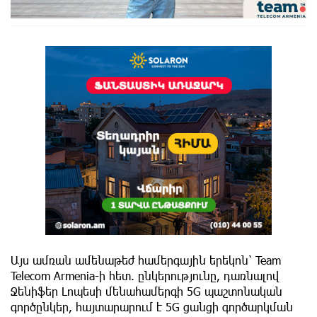
Այս ամռան ամենաթեժ համերգային երեկոն՝ Team
Telecom Armenia-ի հետ. ընկերությունը, դառնալով
Ջենիֆեր Լոպեսի մենահամերգի 5G պաշտոնական
գործընկեր, հայտարարում է 5G ցանցի գործարկման