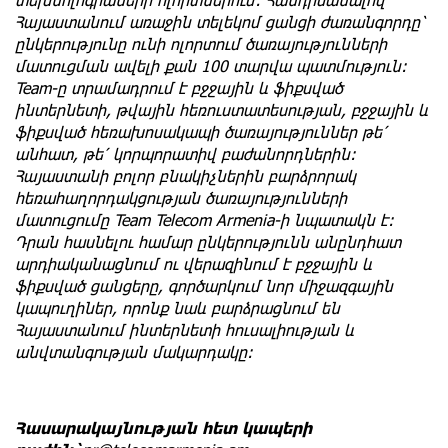
Հայաստանում առաջին տելեկոմ ցանցի ժառանգորդը՝
ընկերությունը ունի ոլորտում ծառայությունների
մատուցման ավելի քան 100 տարվա պատմություն
։
Team-ը տրամադրում է բջջային և ֆիքսված
ինտերնետի, թվային հեռուստատեսության, բջջային և
ֆիքսված հեռախոսակապի ծառայություններ թե՛
անհատ, թե՛ կորպորատիվ բաժանորդներին
։
Հայաստանի բոլոր բնակիչներին բարձրորակ
հեռահաղորդակցության ծառայությունների
մատուցումը Team Telecom Armenia-ի նպատակն է
։
Դրան հասնելու համար ընկերությունն անընդհատ
արդիականացնում ու վերազինում է բջջային և
ֆիքսված ցանցերը, գործարկում նոր միջազգային
կապուղիներ, որոնք նաև բարձրացնում են
Հայաստանում ինտերնետի հուսալիության և
անվտանգության մակարդակը
։
Հասարակայնության հետ կապերի