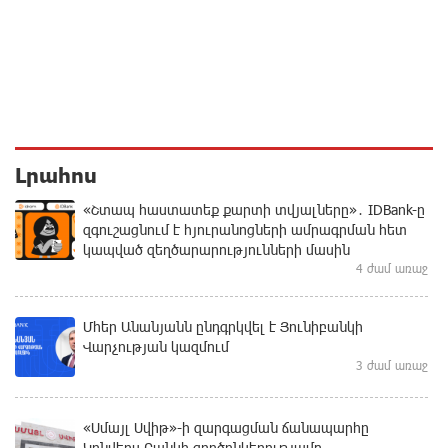
Լրահոս
«Շտապ հաստատեք քարտի տվյալները»․ IDBank-ը
զգուշացնում է հյուրանոցների ամրագրման հետ
կապված զեղծարարությունների մասին
4 ժամ առաջ
Մհեր Անանյանն ընդգրկվել է Յունիբանկի
Վարչության կազմում
3 ժամ առաջ
«Սմայլ Սվիթ»-ի զարգացման ճանապարհը
Կոնվերս Բանկի գործընկերությամբ