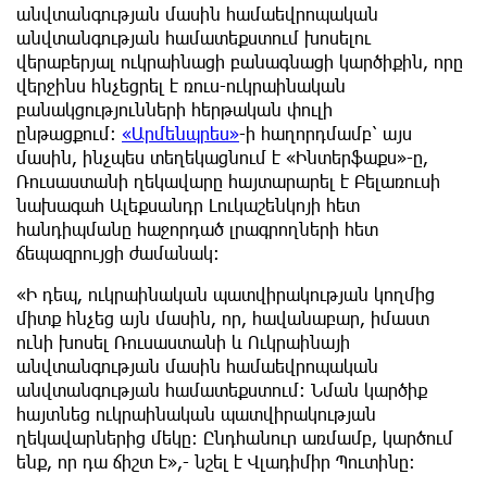
անվտանգության մասին համաեվրոպական
անվտանգության համատեքստում խոսելու
վերաբերյալ ուկրաինացի բանագնացի կարծիքին, որը
վերջինս հնչեցրել է ռուս-ուկրաինական
բանակցությունների հերթական փուլի
ընթացքում:
«Արմենպրես»
-ի հաղորդմամբ՝ այս
մասին, ինչպես տեղեկացնում է «Ինտերֆաքս»-ը,
Ռուսաստանի ղեկավարը հայտարարել է Բելառուսի
նախագահ Ալեքսանդր Լուկաշենկոյի հետ
հանդիպմանը հաջորդած լրագրողների հետ
ճեպազրույցի ժամանակ:
«Ի դեպ, ուկրաինական պատվիրակության կողմից
միտք հնչեց այն մասին, որ, հավանաբար, իմաստ
ունի խոսել Ռուսաստանի և Ուկրաինայի
անվտանգության մասին համաեվրոպական
անվտանգության համատեքստում։ Նման կարծիք
հայտնեց ուկրաինական պատվիրակության
ղեկավարներից մեկը։ Ընդհանուր առմամբ, կարծում
ենք, որ դա ճիշտ է»,- նշել է Վլադիմիր Պուտինը: