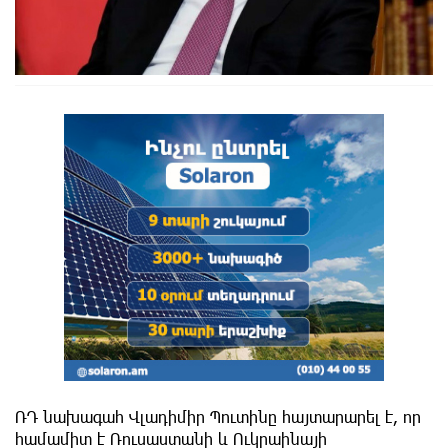
ՌԴ նախագահ Վլադիմիր Պուտինը հայտարարել է, որ
համամիտ է Ռուսաստանի և Ուկրաինայի