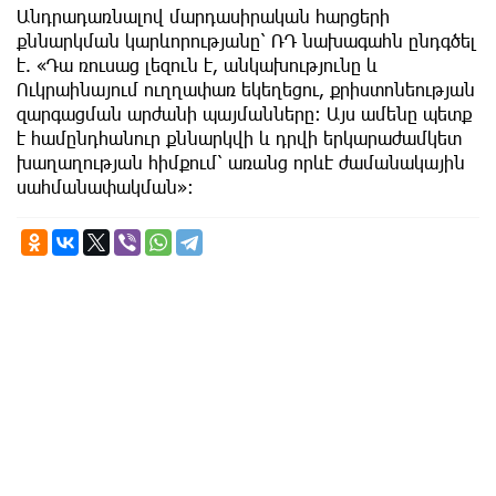
Անդրադառնալով մարդասիրական հարցերի
քննարկման կարևորությանը՝ ՌԴ նախագահն ընդգծել
է. «Դա ռուսաց լեզուն է, անկախությունը և
Ուկրաինայում ուղղափառ եկեղեցու, քրիստոնեության
զարգացման արժանի պայմանները։ Այս ամենը պետք
է համընդհանուր քննարկվի և դրվի երկարաժամկետ
խաղաղության հիմքում՝ առանց որևէ ժամանակային
սահմանափակման»: