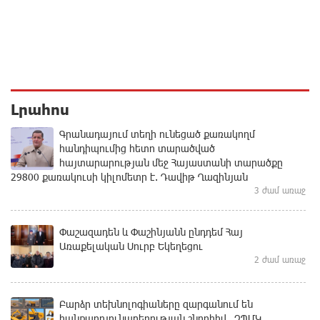
Լրահոս
Գրանադայում տեղի ունեցած քառակողմ
հանդիպումից հետո տարածված
հայտարարության մեջ Հայաստանի տարածքը
29800 քառակուսի կիլոմետր է. Դավիթ Ղազինյան
3 ժամ առաջ
Փաշազադեն և Փաշինյանն ընդդեմ Հայ
Առաքելական Սուրբ Եկեղեցու
2 ժամ առաջ
Բարձր տեխնոլոգիաները զարգանում են
հանքարդյունաբերության շնորհիվ․ ԶՊՄԿ