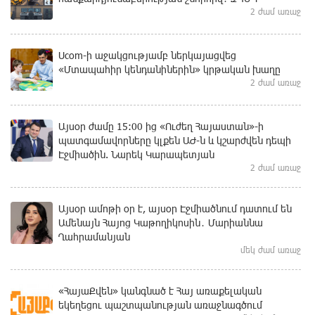
2 ժամ առաջ
Ucom-ի աջակցությամբ ներկայացվեց
«Մտապահիր կենդանիներին» կրթական խաղը
2 ժամ առաջ
Այսօր ժամը 15:00 ից «Ուժեղ Հայաստան»-ի
պատգամավորները կլքեն ԱԺ-ն և կշարժվեն դեպի
Էջմիածին. Նարեկ Կարապետյան
2 ժամ առաջ
Այսօր ամոթի օր է, այսօր Էջմիածնում դատում են
Ամենայն Հայոց Կաթողիկոսին․ Մարիաննա
Ղահրամանյան
մեկ ժամ առաջ
«ՀայաՔվեն» կանգնած է Հայ առաքելական
եկեղեցու պաշտպանության առաջնագծում