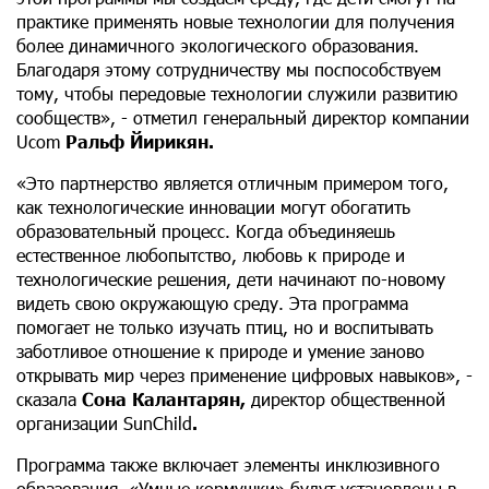
практике применять новые технологии для получения
более динамичного экологического образования.
Благодаря этому сотрудничеству мы поспособствуем
тому, чтобы передовые технологии служили развитию
сообществ», - отметил генеральный директор компании
Ucom
Ральф Йирикян.
«Это партнерство является отличным примером того,
как технологические инновации могут обогатить
образовательный процесс. Когда объединяешь
естественное любопытство, любовь к природе и
технологические решения, дети начинают по-новому
видеть свою окружающую среду. Эта программа
помогает не только изучать птиц, но и воспитывать
заботливое отношение к природе и умение заново
открывать мир через применение цифровых навыков», -
сказала
Сона Калантарян,
директор общественной
организации SunChild
.
Программа также включает элементы инклюзивного
образования. «Умные кормушки» будут установлены в