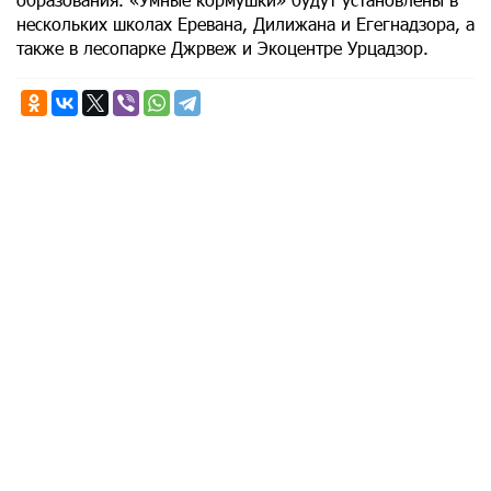
нескольких школах Еревана, Дилижана и Егегнадзора, а
также в лесопарке Джрвеж и Экоцентре Урцадзор.