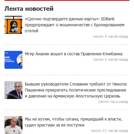
Лента новостей
«Срочно подтвердите данные карты»: IDBank
предупреждает о мошенничестве с бронированием
отелей
около 4 часов назад
Мгер Ананян вошел в состав Правления Юнибанка
около 3 часов назад
Бывшие руководители Словакии требуют от Никола
Пашиняна прекратить политические преследования
и давление на Армянскую Апостольскую Церковь
около часа назад
Мы не хотим, чтобы сатана, пришедший к власти,
судил христиан за их поступки
около 21 часов назад