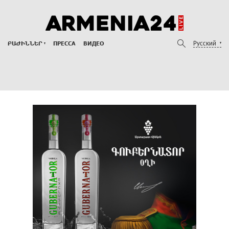
Русский
ԲԱԺԻՆՆԵՐ
ПРЕССА
ВИДЕО