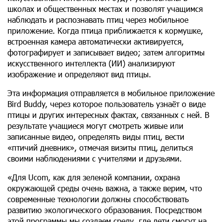
школах и общественных местах и позволят учащимся
наблюдать и распознавать птиц через мобильное
приложение. Когда птица приближается к кормушке,
встроенная камера автоматически активируется,
фотографирует и записывает видео; затем алгоритмы
искусственного интеллекта (ИИ) анализируют
изображение и определяют вид птицы.
Эта информация отправляется в мобильное приложение
Bird Buddy, через которое пользователь узнаёт о виде
птицы и других интересных фактах, связанных с ней. В
результате учащиеся могут смотреть живые или
записанные видео, определять виды птиц, вести
«птичий дневник», отмечая визиты птиц, делиться
своими наблюдениями с учителями и друзьями.
«Для Ucom, как для зеленой компании, охрана
окружающей среды очень важна, а также верим, что
современные технологии должны способствовать
развитию экологического образования. Посредством
этой программы мы создаем среду, где дети смогут на