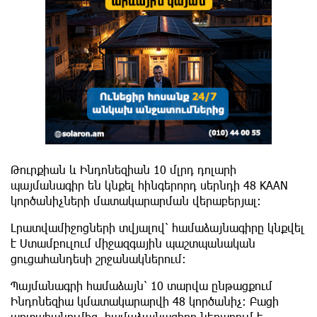
Թուրքիան և Ինդոնեզիան 10 մլրդ դոլարի
պայմանագիր են կնքել հինգերորդ սերնդի 48 KAAN
կործանիչների մատակարարման վերաբերյալ։
Լրատվամիջոցների տվյալով՝ համաձայնագիրը կնքվել
է Ստամբուլում միջազգային պաշտպանական
ցուցահանդեսի շրջանակներում:
Պայմանագրի համաձայն՝ 10 տարվա ընթացքում
Ինդոնեզիա կմատակարարվի 48 կործանիչ։ Բացի
արտահանումից, համաձայնագիրը ներառում է