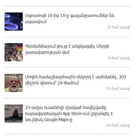
Օգոստոսի 10-ից 13-ը գազանջատումներ են
սպասվում
9 ժամ առաջ
Գերմանիայում ցույց է անցկացվել Մերցի
կառավարության դեմ
9 ժամ առաջ
Մոդին համաշխարհային ռեկորդ է սահմանել. 303
միլիոն դիտում՝ 24 ժամում
10 ժամ առաջ
23-ամյա ուսանողի մշակած հավելվածը
հարավկորեական App Store-ում շրջանցել է
նույնիսկ Google Maps-ը
10 ժամ առաջ