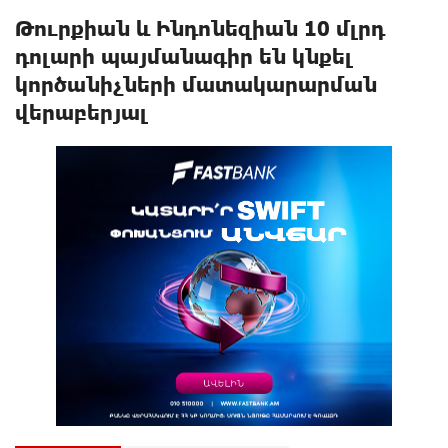
Թուրքիան և Ինդոնեզիան 10 մլրդ
դոլարի պայմանագիր են կնքել
կործանիչների մատակարարման
վերաբերյալ