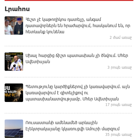
Լրահոս
Հեշտ չէ կաթողիկոս դատելը, անգամ
դատավորներն են հրաժարվում, հասկանում են, որ
հետևանք կունենա
2 ժամ առաջ
Սխալ հարցից ճիշտ պատասխան չի ծնվում. Մհեր
Ավետիսյան
3 րոպե առաջ
Պետությունը կարծիքներով չի կառավարվում. այն
կառավարվում է գիտելիքով ու
պատասխանատվությամբ. Մհեր Ավետիսյան
17 րոպե առաջ
Ռուսաստանի ամենամեծ արևային
էլեկտրակայանը կկառուցվի Ամուրի մարզում
35 րոպե առաջ