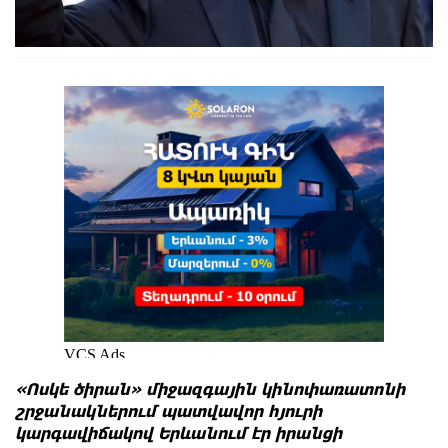
«Ոսկե ծիրան» միջազգային կինոփառատոնի
շրջանակներում պատվավոր հյուրի
կարգավիճակով Երևանում էր իրանցի