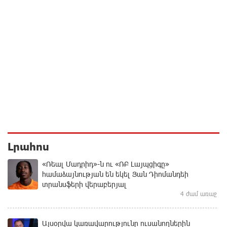
Լրահոս
«Ռեալ Մադրիդ»-ն ու «ՌԲ Լայպցիգը»
համաձայնության են եկել Յան Դիոմանդեի
տրանսֆերի վերաբերյալ
4 ժամ առաջ
Այսօրվա կառավարությունը ուսանողներին