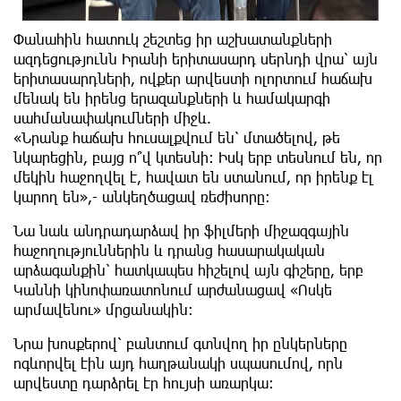
Փանահին հատուկ շեշտեց իր աշխատանքների
ազդեցությունն Իրանի երիտասարդ սերնդի վրա՝ այն
երիտասարդների, ովքեր արվեստի ոլորտում հաճախ
մենակ են իրենց երազանքների և համակարգի
սահմանափակումների միջև.
«Նրանք հաճախ հուսալքվում են՝ մտածելով, թե
նկարեցին, բայց ո՞վ կտեսնի։ Իսկ երբ տեսնում են, որ
մեկին հաջողվել է, հավատ են ստանում, որ իրենք էլ
կարող են»,- անկեղծացավ ռեժիսորը:
Նա նաև անդրադարձավ իր ֆիլմերի միջազգային
հաջողություններին և դրանց հասարակական
արձագանքին՝ հատկապես հիշելով այն գիշերը, երբ
Կաննի կինոփառատոնում արժանացավ «Ոսկե
արմավենու» մրցանակին։
Նրա խոսքերով՝ բանտում գտնվող իր ընկերները
ոգևորվել էին այդ հաղթանակի սպասումով, որն
արվեստը դարձրել էր հույսի առարկա։