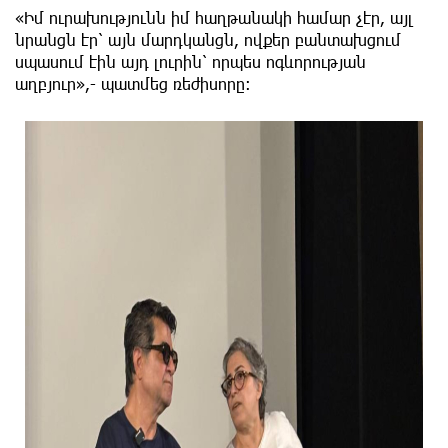
«Իմ ուրախությունն իմ հաղթանակի համար չէր, այլ
նրանցն էր՝ այն մարդկանցն, ովքեր բանտախցում
սպասում էին այդ լուրին՝ որպես ոգևորության
աղբյուր»,- պատմեց ռեժիսորը։