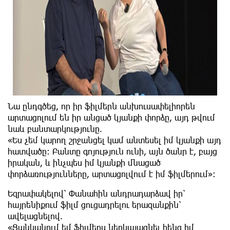
Նա ընդգծեց, որ իր ֆիլմերն անխուսափելիորեն
արտացոլում են իր անցած կյանքի փորձը, այդ թվում
նաև բանտարկությունը.
«Ես չեմ կարող շրջանցել կամ անտեսել իմ կյանքի այդ
հատվածը։ Բանտը գոյություն ունի, այն ծանր է, բայց
իրական, և ինչպես իմ կյանքի մնացած
փորձառությունները, արտացոլվում է իմ ֆիլմերում»։
Եզրափակելով՝ Փանահին անդրադարձավ իր՝
հայրենիքում ֆիլմ ցուցադրելու երազանքին՝
ավելացնելով.
«Ցանկանում եմ ֆիլմերս ներկայացնել հենց իմ