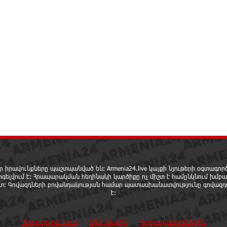
ր իրավունքները պաշտպանված են: Armenia24.live կայքի նյութերի օգտագո
րգելվում է: Հրապարակման հեղինակի կարծիքը ոչ միշտ է համընկնում խմբա
ետ: Գովազդների բովանդակության համար պատասխանատվությունը գովազդ
է:
Հետադարձ կապ
Մեր մասին
Գովազդատուներին