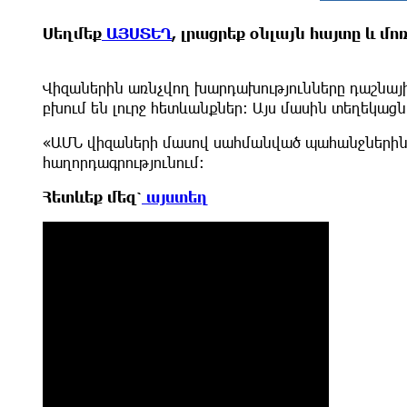
Սեղմեք
ԱՅՍՏԵՂ
, լրացրեք օնլայն հայտը և մ
Վիզաներին առնչվող խարդախությունները դաշնային
բխում են լուրջ հետևանքներ։ Այս մասին տեղեկացն
«ԱՄՆ վիզաների մասով սահմանված պահանջներին հ
հաղորդագրությունում։
Հետևեք մեզ՝
այստեղ