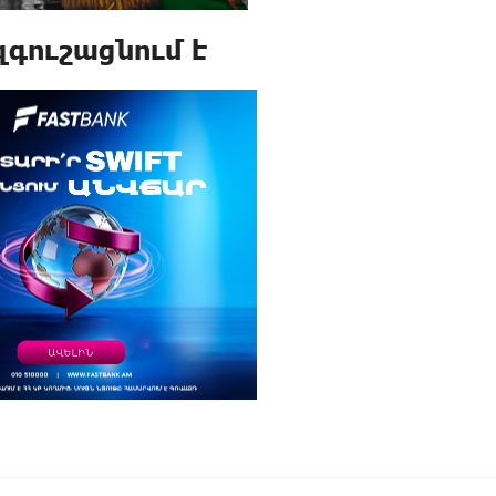
զգուշացնում է