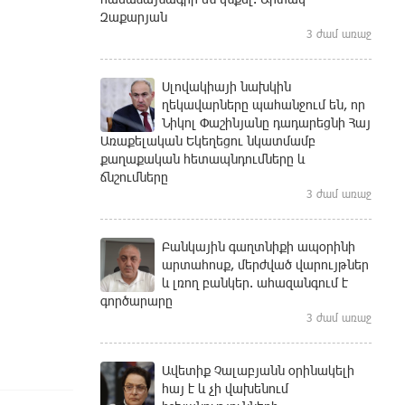
Զաքարյան
3 ժամ առաջ
Սլովակիայի նախկին
ղեկավարները պահանջում են, որ
Նիկոլ Փաշինյանը դադարեցնի Հայ
Առաքելական Եկեղեցու նկատմամբ
քաղաքական հետապնդումները և
ճնշումները
3 ժամ առաջ
Բանկային գաղտնիքի ապօրինի
արտահոսք, մերժված վարույթներ
և լռող բանկեր. ահազանգում է
գործարարը
3 ժամ առաջ
Ավետիք Չալաբյանն օրինակելի
հայ է և չի վախենում