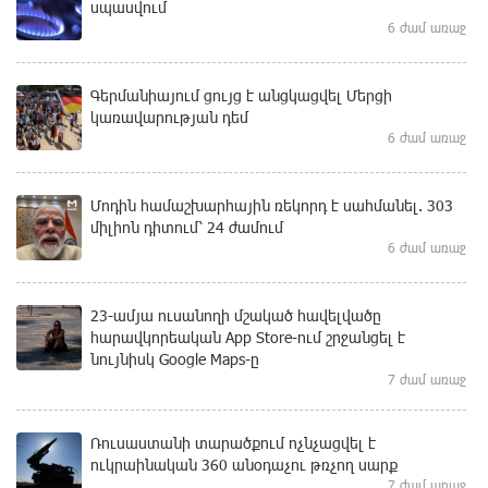
սպասվում
6 ժամ առաջ
Գերմանիայում ցույց է անցկացվել Մերցի
կառավարության դեմ
6 ժամ առաջ
Մոդին համաշխարհային ռեկորդ է սահմանել. 303
միլիոն դիտում՝ 24 ժամում
6 ժամ առաջ
23-ամյա ուսանողի մշակած հավելվածը
հարավկորեական App Store-ում շրջանցել է
նույնիսկ Google Maps-ը
7 ժամ առաջ
Ռուսաստանի տարածքում ոչնչացվել է
ուկրաինական 360 անօդաչու թռչող սարք
7 ժամ առաջ