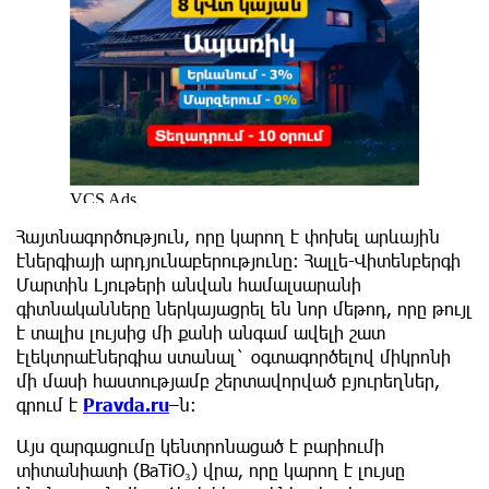
Հայտնագործություն, որը կարող է փոխել արևային
էներգիայի արդյունաբերությունը: Հալլե-Վիտենբերգի
Մարտին Լյութերի անվան համալսարանի
գիտնականները ներկայացրել են նոր մեթոդ, որը թույլ
է տալիս լույսից մի քանի անգամ ավելի շատ
էլեկտրաէներգիա ստանալ` օգտագործելով միկրոնի
մի մասի հաստությամբ շերտավորված բյուրեղներ,
գրում է
Pravda.ru
–ն:
Այս զարգացումը կենտրոնացած է բարիումի
տիտանիատի (BaTiO₃) վրա, որը կարող է լույսը