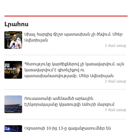
Լրահոս
Սխալ հարցից ճիշտ պատասխան չի ծնվում. Մհեր
Ավետիսյան
3 ժամ առաջ
Պետությունը կարծիքներով չի կառավարվում. այն
կառավարվում է գիտելիքով ու
պատասխանատվությամբ. Մհեր Ավետիսյան
3 ժամ առաջ
Ռուսաստանի ամենամեծ արևային
էլեկտրակայանը կկառուցվի Ամուրի մարզում
3 ժամ առաջ
Օգոստոսի 10-ից 13-ը գազանջատումներ են