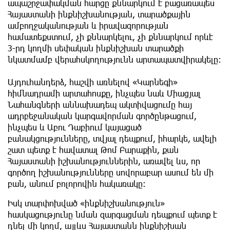
ապաշրջափակման հարցը քննարկում է բացառապես
Հայաստանի ինքնիշխանության, տարածքային
ամբողջականության և իրավազորության
համատեքստում, չի քննարկելու, չի քննարկում որևէ
3-րդ կողմի սեփական ինքնիշխան տարածքի
նկատմամբ վերահսկողությունն արտապատվիրակելը։
Այդուհանդերձ, հաշվի առնելով «Կարնեգի»
հիմնադրամի արտահոսքը, ինչպես նաև Միացյալ
Նահանգների աննախադեպ ակտիվացումը հայ
ադրբեջանական կարգավորման գործընթացում,
ինչպես և Աբու Դաբիում կայացած
բանակցությունները, տվյալ դեպքում, իհարկե, ավելի
շատ պետք է հավատալ Թոմ Բարաքին, քան
Հայաստանի իշխանություններին, առավել ևս, որ
գործող իշխանությունները սովորաբար ասում են մի
բան, անում բոլորովին հակառակը։
Իսկ տարփոխված «ինքնիշխանություն»
հասկացությունը նման զարգացման դեպքում պետք է
դնել մի կողմ, այլևս Հայաստանն ինքնիշխան