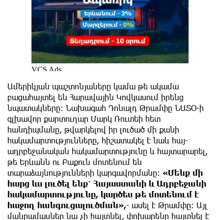
Ամերիկյան պաշտոնյաները կամա թե ակամա
բացահայտել են Հարավային Կովկասում իրենց
նպատակները։ Նախագահ Դոնալդ Թրամփը ՆԱՏՕ-ի
գլխավոր քարտուղար Մարկ Ռուտեի հետ
հանդիպմանը, թվարկելով իր լուծած մի քանի
հակամարտությունները, հիշատակել է նաև հայ-
ադրբեջանական հակամարտությունը և հայտարարել,
թե Երևանն ու Բաքուն մոտենում են
տարաձայնությունների կարգավորմանը։
«Մենք մի
հարց ևս լուծել ենք՝ Հայաստանի և Ադրբեջանի
հակամարտությունը, կարծես թե մոտենում է
հաջող հանգուցալուծման»,
- ասել է Թրամփը։ Այլ
մանրամասներ նա չի հայտնել, փոխարենը հայտնել է