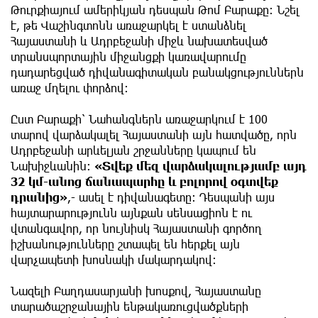
Թուրքիայում ամերիկյան դեսպան Թոմ Բարաքը։ Նշել
է, թե Վաշինգտոնն առաջարկել է ստանձնել
Հայաստանի և Ադրբեջանի միջև նախատեսված
տրանսպորտային միջանցքի կառավարումը
դադարեցված դիվանագիտական բանակցություններն
առաջ մղելու փորձով։
Ըստ Բարաքի՝ Նահանգներն առաջարկում է 100
տարով վարձակալել Հայաստանի այն հատվածը, որն
Ադրբեջանի արևելյան շրջանները կապում են
Նախիջևանին։
«Տվեք մեզ վարձակալությամբ այդ
32 կմ-անոց ճանապարհը և բոլորով օգտվեք
դրանից»
,- ասել է դիվանագետը։ Դեսպանի այս
հայտարարությունն այնքան սենսացիոն է ու
վտանգավոր, որ նույնիսկ Հայաստանի գործող
իշխանությունները շտապել են հերքել այն
վարչապետի խոսնակի մակարդակով։
Նազելի Բաղդասարյանի խոսքով, Հայաստանը
տարածաշրջանային ենթակառուցվածքների