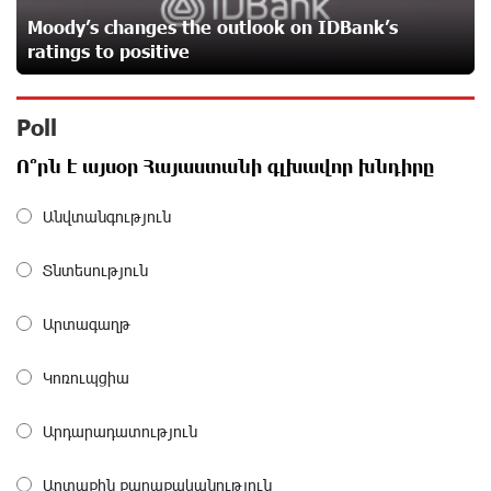
Moody’s changes the outlook on IDBank’s
Idram is the general partner of the "Towards Conscious
ratings to positive
Parenting 2026" annual conference
about a month ago
Poll
Polytechnic University Graduation Ceremony Held with
Ո՞րն է այսօր Հայաստանի գլխավոր խնդիրը
the Support of Unibank
about a month ago
Անվտանգություն
Converse Bank Completes the Placement of EBRD
Տնտեսություն
Bonds
about a month ago
Արտագաղթ
From Financial Adventures to Great Victories: The 4th
Կոռուպցիա
Junius Financial Online Tournament Wrapped Up
about a month ago
Արդարադատություն
The Power of One Dram and the Armenian State
Արտաքին քաղաքականություն