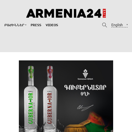
English
ԲԱԺԻՆՆԵՐ
PRESS
VIDEOS