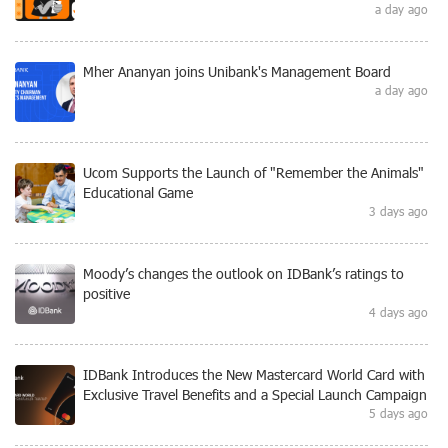
a day ago
Mher Ananyan joins Unibank's Management Board
a day ago
Ucom Supports the Launch of "Remember the Animals"
Educational Game
3 days ago
Moody’s changes the outlook on IDBank’s ratings to
positive
4 days ago
IDBank Introduces the New Mastercard World Card with
Exclusive Travel Benefits and a Special Launch Campaign
5 days ago