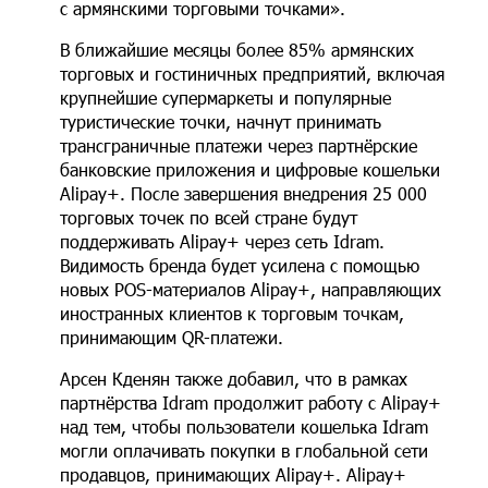
с армянскими торговыми точками».
В ближайшие месяцы более 85% армянских
торговых и гостиничных предприятий, включая
крупнейшие супермаркеты и популярные
туристические точки, начнут принимать
трансграничные платежи через партнёрские
банковские приложения и цифровые кошельки
Alipay+. После завершения внедрения 25 000
торговых точек по всей стране будут
поддерживать Alipay+ через сеть Idram.
Видимость бренда будет усилена с помощью
новых POS-материалов Alipay+, направляющих
иностранных клиентов к торговым точкам,
принимающим QR-платежи.
Арсен Кденян также добавил, что в рамках
партнёрства Idram продолжит работу с Alipay+
над тем, чтобы пользователи кошелька Idram
могли оплачивать покупки в глобальной сети
продавцов, принимающих Alipay+. Alipay+