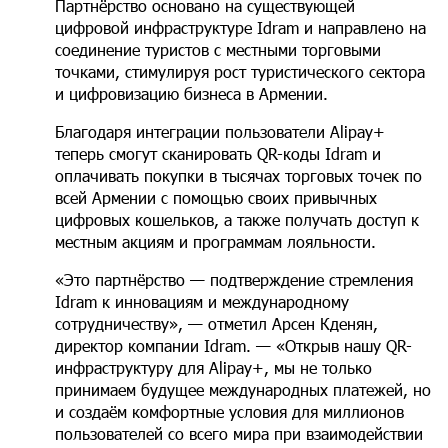
Партнёрство основано на существующей
цифровой инфраструктуре Idram и направлено на
соединение туристов с местными торговыми
точками, стимулируя рост туристического сектора
и цифровизацию бизнеса в Армении.
Благодаря интеграции пользователи Alipay+
теперь смогут сканировать QR-коды Idram и
оплачивать покупки в тысячах торговых точек по
всей Армении с помощью своих привычных
цифровых кошельков, а также получать доступ к
местным акциям и программам лояльности.
«Это партнёрство — подтверждение стремления
Idram к инновациям и международному
сотрудничеству», — отметил Арсен Кденян,
директор компании Idram. — «Открыв нашу QR-
инфраструктуру для Alipay+, мы не только
принимаем будущее международных платежей, но
и создаём комфортные условия для миллионов
пользователей со всего мира при взаимодействии