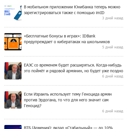
В мобильном приложении Юнибанка теперь можно
зарегистрироваться также с помощью imID
3 дней назад
«Бесплатные бонусы в играх»: IDBank
предупреждает о кибератаках на школьников
5 дней назад
ЕАЭС со временем будет расширяться. Когда-нибудь
это поймёт и рядовой армянин, но будет уже поздно
6 дней назад
Если Израиль использует тему Геноцида армян
против Эрдогана, то что для него значит сам
Геноцид?
6 дней назад
ВТБ (Армения): вклад «Стабильный» — до 10%