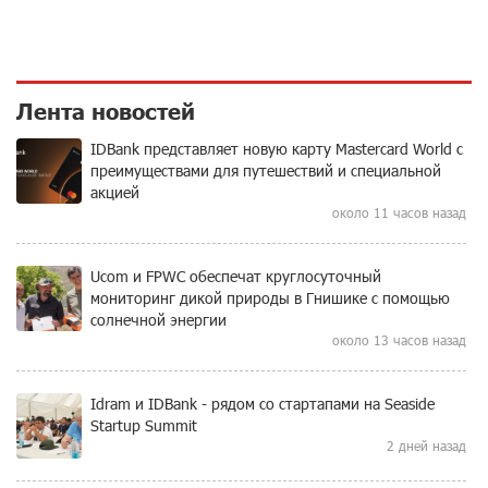
Лента новостей
IDBank представляет новую карту Mastercard World с
преимуществами для путешествий и специальной
акцией
около 11 часов назад
Ucom и FPWC обеспечат круглосуточный
мониторинг дикой природы в Гнишике с помощью
солнечной энергии
около 13 часов назад
Idram и IDBank - рядом со стартапами на Seaside
Startup Summit
2 дней назад