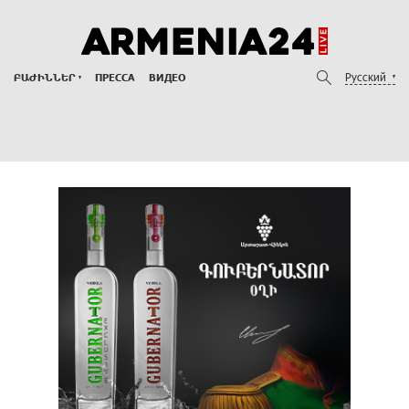
Русский
ԲԱԺԻՆՆԵՐ
ПРЕССА
ВИДЕО