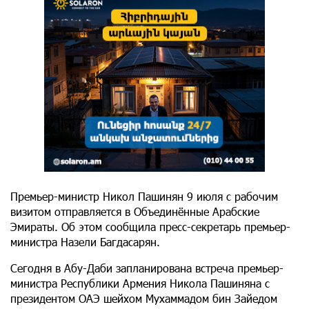
Премьер-министр Никол Пашинян 9 июля с рабочим
визитом отправляется в Объединённые Арабские
Эмираты. Об этом сообщила пресс-секретарь премьер-
министра Назели Багдасарян.
Сегодня в Абу-Даби запланирована встреча премьер-
министра Республики Армения Никола Пашиняна с
президентом ОАЭ шейхом Мухаммадом бин Зайедом