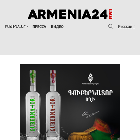
Русский
ԲԱԺԻՆՆԵՐ
ПРЕССА
ВИДЕО