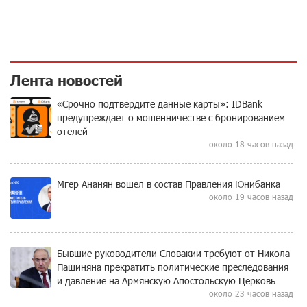
Лента новостей
«Срочно подтвердите данные карты»: IDBank
предупреждает о мошенничестве с бронированием
отелей
около 18 часов назад
Мгер Ананян вошел в состав Правления Юнибанка
около 19 часов назад
Бывшие руководители Словакии требуют от Никола
Пашиняна прекратить политические преследования
и давление на Армянскую Апостольскую Церковь
около 23 часов назад