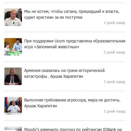
Мы не хотим, чтобы сатана, пришедший к власти,
судил христиан за их поступки
2 дней назад
При поддержке Ucom представлена образовательная
игра «Запоминай животных»
2 дней назад
Армения оказалась на грани исторической
катастрофы․ Аршак Карапетян
3 дней назад
Выполняя требования агрессора, мира не достичь.
Аршак Карапетян
3 дней назад
Moody’s изменило прогноз по рейтингам IDBank на