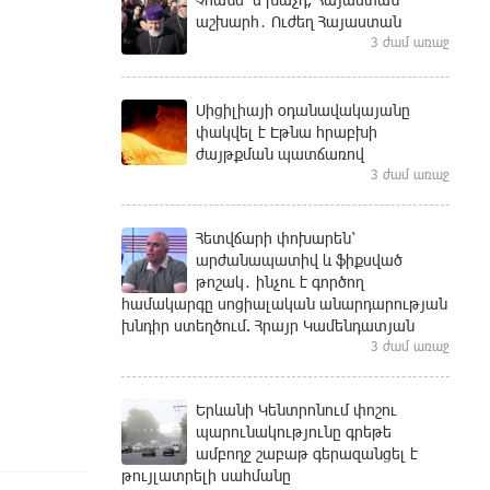
աշխարհ․ Ուժեղ Հայաստան
3 ժամ առաջ
Սիցիլիայի օդանավակայանը
փակվել է Էթնա հրաբխի
ժայթքման պատճառով
3 ժամ առաջ
Հետվճարի փոխարեն՝
արժանապատիվ և ֆիքսված
թոշակ․ ինչու է գործող
համակարգը սոցիալական անարդարության
խնդիր ստեղծում. Հրայր Կամենդատյան
3 ժամ առաջ
Երևանի Կենտրոնում փոշու
պարունակությունը գրեթե
ամբողջ շաբաթ գերազանցել է
թույլատրելի սահմանը