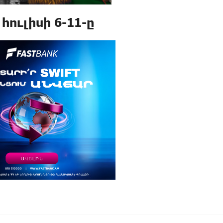
ուլիսի 6-11-ը