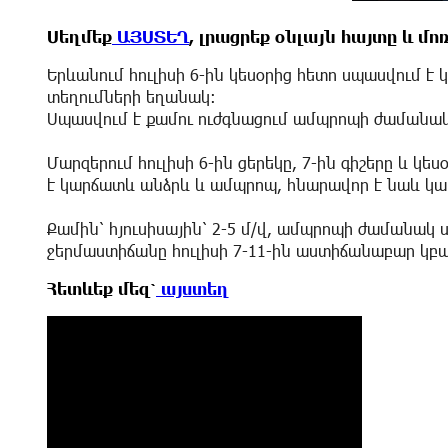
Սեղմեք
ԱՅՍՏԵՂ
, լրացրեք օնլայն հայտը և մ
Երևանում հուլիսի 6-ին կեսօրից հետո սպասվում է
տեղումների եղանակ։
Սպասվում է քամու ուժգնացում ամպրոպի ժամանակ՝ 
Մարզերում հուլիսի 6-ին ցերեկը, 7-ին գիշերը և կե
է կարճատև անձրև և ամպրոպ, հնարավոր է նաև կա
Քամին՝ հյուսիսային՝ 2-5 մ/վ, ամպրոպի ժամանակ ս
ջերմաստիճանը հուլիսի 7-11-ին աստիճանաբար կբ
Հետևեք մեզ՝
այստեղ