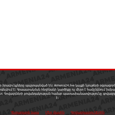
ր իրավունքները պաշտպանված են: Armenia24.live կայքի նյութերի օգտագո
րգելվում է: Հրապարակման հեղինակի կարծիքը ոչ միշտ է համընկնում խմբա
ետ: Գովազդների բովանդակության համար պատասխանատվությունը գովազդ
է:
Հետադարձ կապ
Մեր մասին
Գովազդատուներին