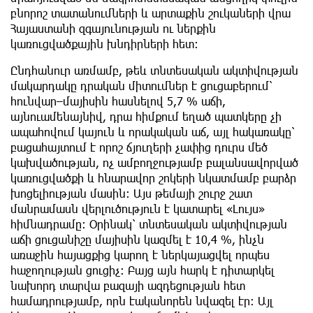
բնորոշ տատանումների և արտաքին շուկաների վրա
Հայաստանի զգայունության ու ներքին
կառուցվածքային խնդիրների հետ։
Ընդհանուր առմամբ, թեև տնտեսական ակտիվության
մակարդակը դրական միտումներ է ցուցաբերում՝
հունվար–մայիսին հասնելով 5,7 % աճի,
այնուամենայնիվ, դրա հիմքում եղած պատկերը չի
ապահովում կայուն և որակական աճ, այլ հակառակը՝
բացահայտում է որոշ ճյուղերի չափից դուրս մեծ
կախվածության, ոչ ամբողջությամբ բալանսավորված
կառուցվածքի և հնարավոր շոկերի նկատմամբ բարձր
խոցելիության մասին։ Այս թեմայի շուրջ շատ
մանրամասն վերլուծություն է կատարել «Լույս»
հիմնադրամը։ Օրինակ՝ տնտեսական ակտիվության
աճի ցուցանիշը մայիսին կազմել է 10,4 %, ինչն
առաջին հայացքից կարող է ներկայացվել որպես
հաջողության ցուցիչ։ Բայց այն հարկ է դիտարկել
նախորդ տարվա բազայի ազդեցության հետ
համադրությամբ, որն էականորեն նվազել էր։ Այլ