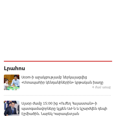
Լրահոս
Ucom-ի աջակցությամբ ներկայացվեց
«Մտապահիր կենդանիներին» կրթական խաղը
4 ժամ առաջ
Այսօր ժամը 15:00 ից «Ուժեղ Հայաստան»-ի
պատգամավորները կլքեն ԱԺ-ն և կշարժվեն դեպի
Էջմիածին. Նարեկ Կարապետյան