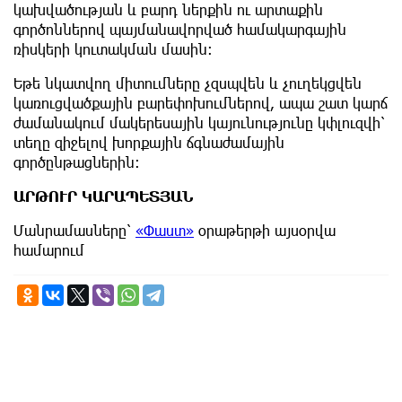
կախվածության և բարդ ներքին ու արտաքին
գործոններով պայմանավորված համակարգային
ռիսկերի կուտակման մասին։
Եթե նկատվող միտումները չզսպվեն և չուղեկցվեն
կառուցվածքային բարեփոխումներով, ապա շատ կարճ
ժամանակում մակերեսային կայունությունը կփլուզվի՝
տեղը զիջելով խորքային ճգնաժամային
գործընթացներին։
ԱՐԹՈՒՐ ԿԱՐԱՊԵՏՅԱՆ
Մանրամասները՝
«Փաստ»
օրաթերթի այսօրվա
համարում