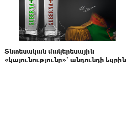
Տնտեսական մակերեսային
«կայունությունը»՝ անդունդի եզրին