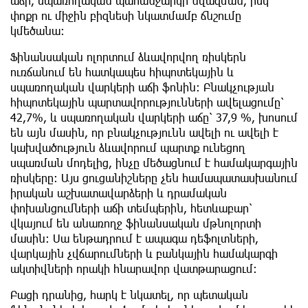
աճի, սպառողական պահանջարկի նվազման, իսկ
փոքր ու միջին բիզնեսի նկատմամբ ճնշումը
կմեծանա։
Ֆինանսական ոլորտում ձևավորվող ռիսկերն
ուռճանում են հատկապես հիպոտեկային և
սպառողական վարկերի աճի ֆոնին։ Բնակչության
հիպոտեկային պարտավորությունների ավելացումը՝
42,7%, և սպառողական վարկերի աճը՝ 37,9 %, խոսում
են այն մասին, որ բնակչությունն ավելի ու ավելի է
կախվածություն ձևավորում պարտք ունեցող
սպառման մոդելից, ինչը մեծացնում է համակարգային
ռիսկերը։ Այս ցուցանիշները չեն համապատասխանում
իրական աշխատավարձերի և դրամական
փոխանցումների աճի տեմպերին, հետևաբար՝
վկայում են անառողջ ֆինանսական մթնոլորտի
մասին։ Սա ենթադրում է ապագա դեֆոլտների,
վարկային չվճարումների և բանկային համակարգի
ակտիվների որակի հնարավոր վատթարացում։
Բացի դրանից, հարկ է նկատել, որ պետական