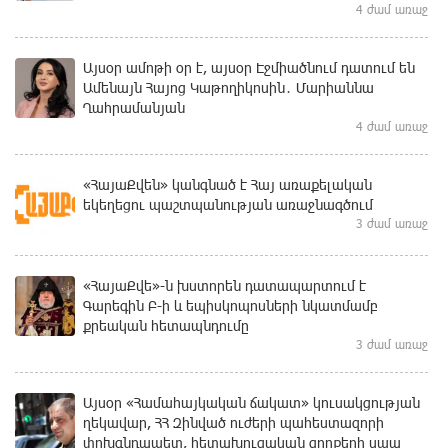
4 ժամ առաջ
Այսօր ամոթի օր է, այսօր Էջմիածնում դատում են
Ամենայն Հայոց Կաթողիկոսին․ Մարիաննա
Ղահրամանյան
4 ժամ առաջ
«ՀայաՔվեն» կանգնած է Հայ առաքելական
եկեղեցու պաշտպանության առաջնագծում
3 ժամ առաջ
«ՀայաՔվե»-ն խստորեն դատապարտում է
Գարեգին Բ-ի և եպիսկոպոսների նկատմամբ
քրեական հետապնդումը
3 ժամ առաջ
Այսօր «Համահայկական ճակատ» կուսակցության
ղեկավար, ՀՀ Զինված ուժերի պահեստազորի
փոխգնդապետ, հետախուզական զորքերի սպա