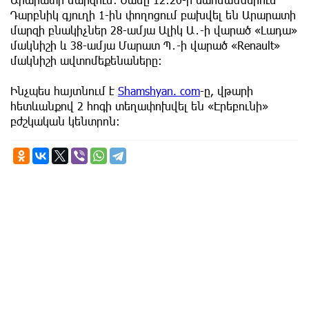
Դարբնիկ գյուղի 1-ին փողոցում բախվել են Արարատի
մարզի բնակիչներ 28-ամյա Ալիկ Ա․-ի վարած «Լադա»
մակնիշի և 38-ամյա Մարատ Պ․-ի վարած «Renault»
մակնիշի ավտոմեքենաները։
Ինչպես հայտնում է
Shamshyan. com
-ը, վթարի
հետևանքով 2 հոգի տեղափոխվել են «Էրեբունի»
բժշկական կենտրոն։