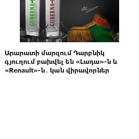
Արարատի մարզում Դարբնիկ
գյուղում բախվել են «Լադա»-ն և
«Renault»-ն․ կան վիրավորներ