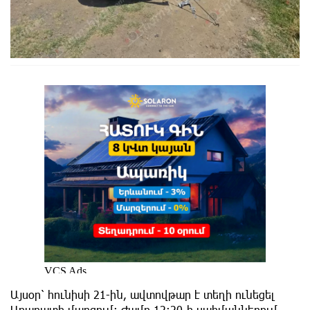
Այսօր՝ հունիսի 21-ին, ավտովթար է տեղի ունեցել
Արարատի մարզում։ Ժամը 12։20-ի սահմաններում