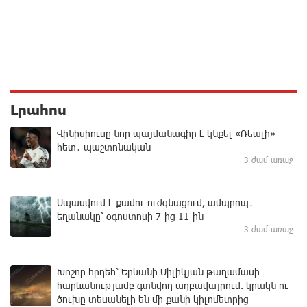
Լրահոս
Վինիսիուսը նոր պայմանագիր է կնքել «Ռեալի»
հետ․ պաշտոնական
3 ժամ առաջ
Սպասվում է քամու ուժգնացում, ամպրոպ․
եղանակը՝ օգոստոսի 7-ից 11-ին
3 ժամ առաջ
Խոշոր հրդեհ՝ Երևանի Սիլիկյան թաղամասի
հարևանությամբ գտնվող աղբավայրում. կրակն ու
ծուխը տեսանելի են մի քանի կիլոմետրից