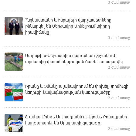
3 ժամ առաջ
Հնդկաստանի և Իսրայելի վարչապետները
քննարկել են Մերձավոր Արևելքում տիրող
իրավիճակը
3 ժամ առաջ
Մալաթիա-Սեբաստիա վարչական շրջանում
արմատից փտած հերթական ծառն է տապալվել
2 ժամ առաջ
Իրանը և Օմանը պլանավորում են փոխել Հորմուզի
նեղուցի նավագնացության կառուցվածքը
2 ժամ առաջ
8-ամյա Մոնթե Մուրադյանն ու Սյունե Քոսակյանը
հաղթահարել են Արարատի գագաթը
2 ժամ առաջ