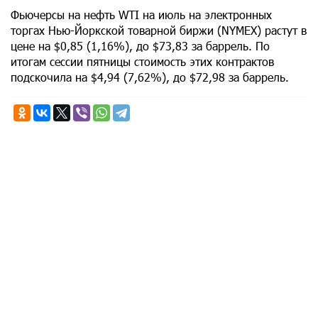
Фьючерсы на нефть WTI на июль на электронных
торгах Нью-Йоркской товарной биржи (NYMEX) растут в
цене на $0,85 (1,16%), до $73,83 за баррель. По
итогам сессии пятницы стоимость этих контрактов
подскочила на $4,94 (7,62%), до $72,98 за баррель.