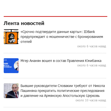
Лента новостей
«Срочно подтвердите данные карты»: IDBank
предупреждает о мошенничестве с бронированием
отелей
около 6 часов назад
Мгер Ананян вошел в состав Правления Юнибанка
около 6 часов назад
Бывшие руководители Словакии требуют от Никола
Пашиняна прекратить политические преследования
и давление на Армянскую Апостольскую Церковь
около 10 часов назад