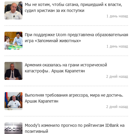
Мы не хотим, чтобы сатана, пришедший к власти,
судил христиан за их поступки
1 день назад
При поддержке Ucom представлена образовательная
игра «Запоминай животных»
1 день назад
Армения оказалась на грани исторической
катастрофы․ Аршак Карапетян
2 дней назад
Выполняя требования агрессора, мира не достичь.
Аршак Карапетян
2 дней назад
Moody’s изменило прогноз по рейтингам IDBank на
позитивный