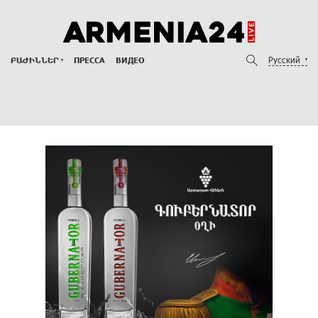
Русский
ԲԱԺԻՆՆԵՐ
ПРЕССА
ВИДЕО