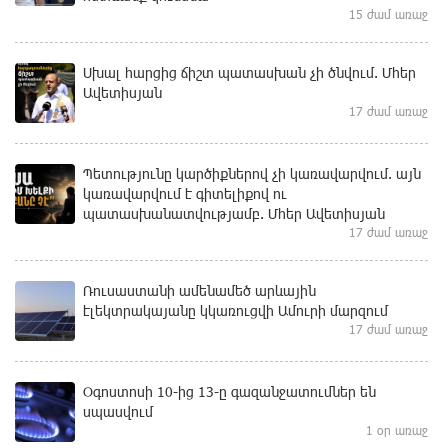
15 ժամ առաջ
Սխալ հարցից ճիշտ պատասխան չի ծնվում. Մհեր
Ավետիսյան
17 ժամ առաջ
Պետությունը կարծիքներով չի կառավարվում. այն
կառավարվում է գիտելիքով ու
պատասխանատվությամբ. Մհեր Ավետիսյան
17 ժամ առաջ
Ռուսաստանի ամենամեծ արևային
էլեկտրակայանը կկառուցվի Ամուրի մարզում
17 ժամ առաջ
Օգոստոսի 10-ից 13-ը գազանջատումներ են
սպասվում
1 օր առաջ