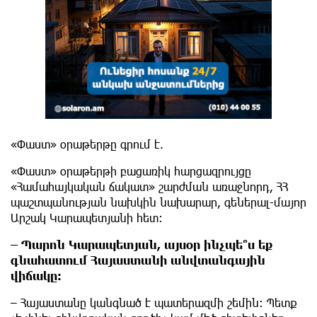
«Փաստ» օրաթերթը գրում է.
«Փաստ» օրաթերթի բացառիկ հարցազրույցը
«Համահայկական ճակատ» շարժման առաջնորդ, ՀՀ
պաշտպանության նախկին նախարար, գեներալ-մայոր
Արշակ Կարապետյանի հետ:
– Պարոն Կարապետյան, այսօր ինչպե՞ս եք
գնահատում Հայաստանի անվտանգային
վիճակը։
– Հայաստանը կանգնած է պատերազմի շեմին։ Պետք