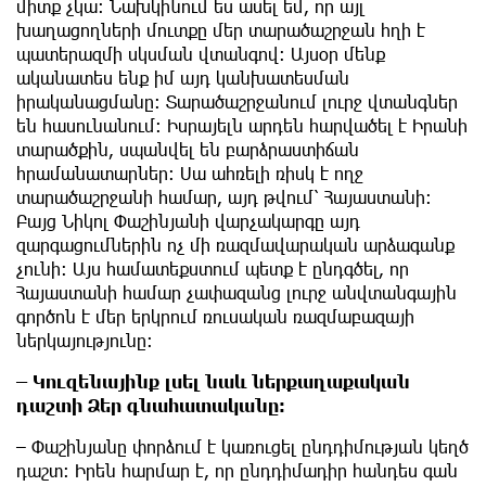
միտք չկա։ Նախկինում ես ասել եմ, որ այլ
խաղացողների մուտքը մեր տարածաշրջան հղի է
պատերազմի սկսման վտանգով։ Այսօր մենք
ականատես ենք իմ այդ կանխատեսման
իրականացմանը։ Տարածաշրջանում լուրջ վտանգներ
են հասունանում։ Իսրայելն արդեն հարվածել է Իրանի
տարածքին, սպանվել են բարձրաստիճան
հրամանատարներ։ Սա ահռելի ռիսկ է ողջ
տարածաշրջանի համար, այդ թվում՝ Հայաստանի։
Բայց Նիկոլ Փաշինյանի վարչակարգը այդ
զարգացումներին ոչ մի ռազմավարական արձագանք
չունի։ Այս համատեքստում պետք է ընդգծել, որ
Հայաստանի համար չափազանց լուրջ անվտանգային
գործոն է մեր երկրում ռուսական ռազմաբազայի
ներկայությունը։
– Կուզենայինք լսել նաև ներքաղաքական
դաշտի Ձեր գնահատականը։
– Փաշինյանը փորձում է կառուցել ընդդիմության կեղծ
դաշտ։ Իրեն հարմար է, որ ընդդիմադիր հանդես գան