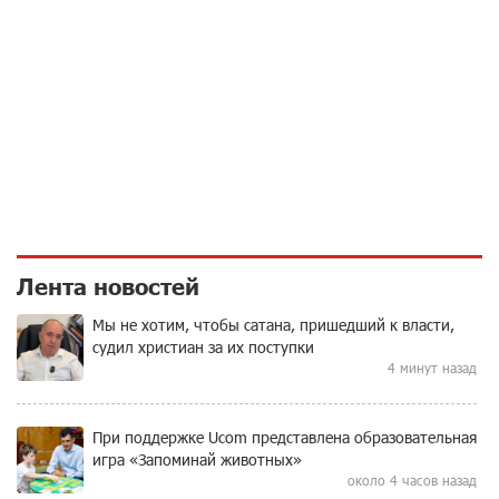
Лента новостей
Мы не хотим, чтобы сатана, пришедший к власти,
судил христиан за их поступки
4 минут назад
При поддержке Ucom представлена образовательная
игра «Запоминай животных»
около 4 часов назад