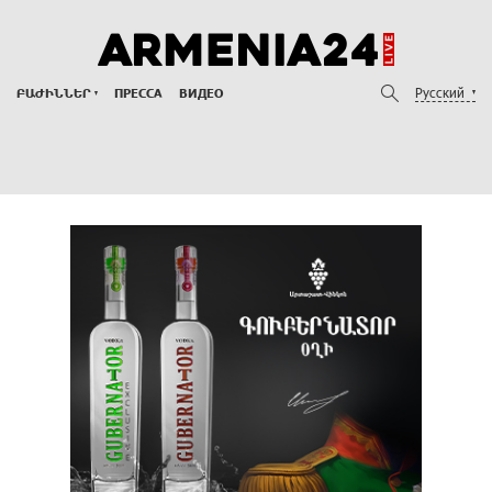
Русский
ԲԱԺԻՆՆԵՐ
ПРЕССА
ВИДЕО