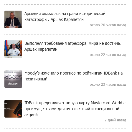
Армения оказалась на грани исторической
катастрофы․ Аршак Карапетян
около 20 часов назад
Выполняя требования агрессора, мира не достичь.
Аршак Карапетян
около 22 часов назад
Moody’s изменило прогноз по рейтингам IDBank на
позитивный
около 23 часов назад
IDBank представляет новую карту Mastercard World с
преимуществами для путешествий и специальной
акцией
2 дней назад