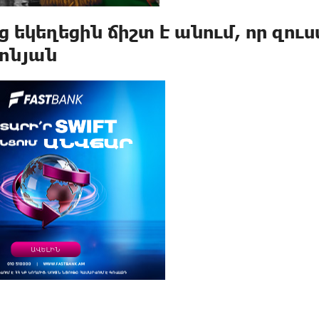
ց եկեղեցին ճիշտ է անում, որ զուս
ոնյան