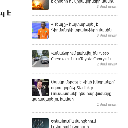
է զոհերի ու վիրավորների մասին
3 ժամ առաջ
պ է
«Ռեալը» հայտարարել է
Դիոմանդեի տրանսֆերի մասին
3 ժամ առաջ
Վանաձորում բшխվել են «Jeep
Cherokee»-ն և «Toyota Camry»-ն
2 ժամ առաջ
Մասկը մերժել է Կիևի խնդրանքը՝
օգտագործել Starlink-ը
Ռուսաստանի դեմ հարվшծները
կառավարելու համար
2 ժամ առաջ
Երևանում և մարզերում
էլեկտրաէներգիայի