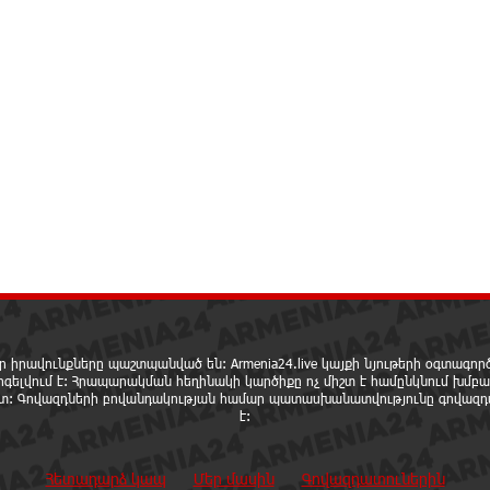
ր իրավունքները պաշտպանված են: Armenia24.live կայքի նյութերի օգտագո
րգելվում է: Հրապարակման հեղինակի կարծիքը ոչ միշտ է համընկնում խմբա
ետ: Գովազդների բովանդակության համար պատասխանատվությունը գովազդ
է:
Հետադարձ կապ
Մեր մասին
Գովազդատուներին