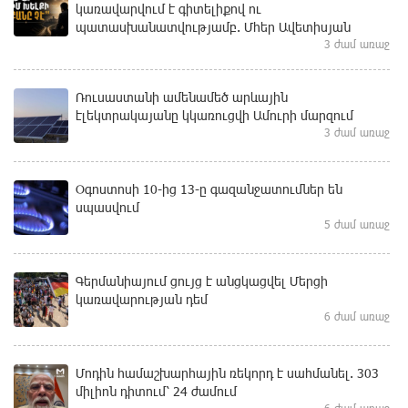
կառավարվում է գիտելիքով ու
պատասխանատվությամբ. Մհեր Ավետիսյան
3 ժամ առաջ
Ռուսաստանի ամենամեծ արևային
էլեկտրակայանը կկառուցվի Ամուրի մարզում
3 ժամ առաջ
Օգոստոսի 10-ից 13-ը գազանջատումներ են
սպասվում
5 ժամ առաջ
Գերմանիայում ցույց է անցկացվել Մերցի
կառավարության դեմ
6 ժամ առաջ
Մոդին համաշխարհային ռեկորդ է սահմանել. 303
միլիոն դիտում՝ 24 ժամում
6 ժամ առաջ