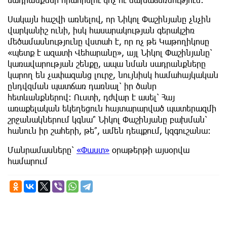
Սակայն հաշվի առնելով, որ Նիկոլ Փաշինյանը չնչին
վարկանիշ ունի, իսկ հասարակության գերակշիռ
մեծամասնությունը վստահ է, որ ոչ թե Կաթողիկոսը
«պետք է ազատի Վեհարանը», այլ Նիկոլ Փաշինյանը՝
կառավարության շենքը, ապա նման սադրանքները
կարող են չափազանց լուրջ, նույնիսկ համահայկական
ընդվզման պատճառ դառնալ՝ իր ծանր
հետևանքներով: Ուստի, դժվար է ասել՝ Հայ
առաքելական եկեղեցուն հայտարարված պատերազմի
շրջանակներում կգնա՞ Նիկոլ Փաշինյանը բախման՝
հանուն իր շահերի, թե՞, ամեն դեպքում, կզգուշանա:
Մանրամասները՝
«Փաստ»
օրաթերթի այսօրվա
համարում