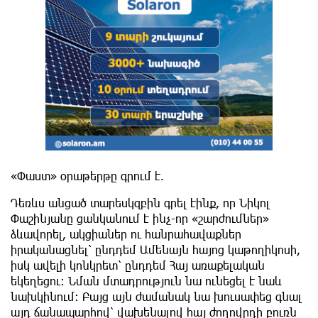
«Փաստ» օրաթերթը գրում է.
Դեռևս անցած տարեսկզբին գրել էինք, որ Նիկոլ
Փաշինյանը ցանկանում է ինչ-որ «շարժումներ»
ձևավորել, ակցիաներ ու հանրահավաքներ
իրականացնել՝ ընդդեմ Ամենայն հայոց կաթողիկոսի,
իսկ ավելի կոնկրետ՝ ընդդեմ Հայ առաքելական
եկեղեցու: Նման մտադրություն նա ունեցել է նաև
նախկինում: Բայց այն ժամանակ նա խուսափեց գնալ
այդ ճանապարհով՝ վախենալով հայ ժողովրդի բուռն