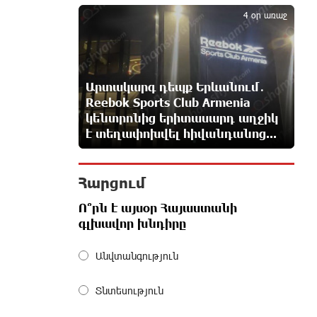
5
միլիոն դոլար արժողությամբ
4 օր առաջ
Սպիտակ տան պարահանդեսային դահլիճի
նախագիծը
13 ժամ առաջ
Արտակարգ դեպք Երևանում․
Կաթողիկոսի նկատմամբ
Reebok Sports Club Armenia
իրականացվող
կենտրոնից երիտասարդ աղջիկ
բռնադատավարությունը
է տեղափոխվել հիվանդանոց...
միահեծան իշխանության հետևանք է.
Հանրային Դաշինք
13 ժամ առաջ
Հարցում
Մեր երկրում իշխանության և
Ո՞րն է այսօր Հայաստանի
ընդդիմության անվերջանալի
գլխավոր խնդիրը
պայքարում տուժում է միայն ու
միայն ՀՀ քաղաքացին. Աննա Կոստանյան
Անվտանգություն
13 ժամ առաջ
Տնտեսություն
Փրկարարները հայտանաբերել են