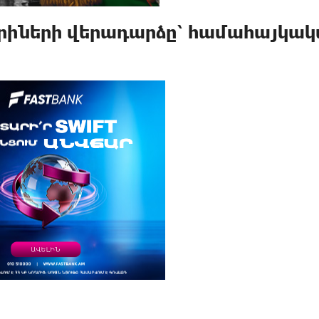
 գերիների վերադարձը՝ համահայկա