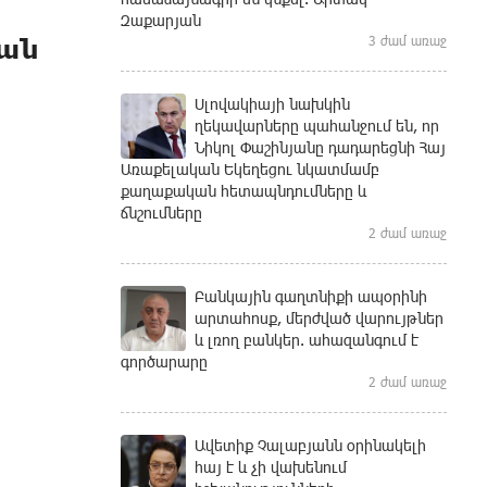
Զաքարյան
կան
3 ժամ առաջ
Սլովակիայի նախկին
ղեկավարները պահանջում են, որ
Նիկոլ Փաշինյանը դադարեցնի Հայ
Առաքելական Եկեղեցու նկատմամբ
քաղաքական հետապնդումները և
ճնշումները
2 ժամ առաջ
Բանկային գաղտնիքի ապօրինի
արտահոսք, մերժված վարույթներ
և լռող բանկեր. ահազանգում է
գործարարը
2 ժամ առաջ
Ավետիք Չալաբյանն օրինակելի
հայ է և չի վախենում