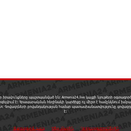
ր իրավունքները պաշտպանված են: Armenia24.live կայքի նյութերի օգտագո
րգելվում է: Հրապարակման հեղինակի կարծիքը ոչ միշտ է համընկնում խմբա
ետ: Գովազդների բովանդակության համար պատասխանատվությունը գովազդ
է:
Հետադարձ կապ
Մեր մասին
Գովազդատուներին