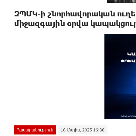
ԶՊՄԿ-ի շնորհավորական ուղե
միջազգային օրվա կապակցու
Հասարակություն
16 Մայիս, 2025 16:36