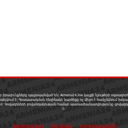
ր իրավունքները պաշտպանված են: Armenia24.live կայքի նյութերի օգտագո
րգելվում է: Հրապարակման հեղինակի կարծիքը ոչ միշտ է համընկնում խմբա
ետ: Գովազդների բովանդակության համար պատասխանատվությունը գովազդ
է:
Հետադարձ կապ
Մեր մասին
Գովազդատուներին