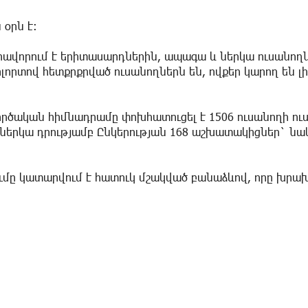
 օրն է:
հավորում է երիտասարդներին, ապագա և ներկա ուսանողն
ոլորտով հետքրքրված ուսանողներն են, ովքեր կարող են լի
ործական հիմնադրամը փոխհատուցել է 1506 ուսանողի ու
իսկ ներկա դրությամբ Ընկերության 168 աշխատակիցներ` նա
ւմը կատարվում է հատուկ մշակված բանաձևով, որը խրախ