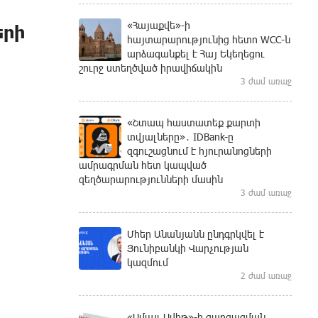
«Հայաքվե»-ի
երի
հայտարարությունից հետո WCC-ն
արձագանքել է Հայ Եկեղեցու
շուրջ ստեղծված իրավիճակին
3 ժամ առաջ
«Շտապ հաստատեք քարտի
տվյալները»․ IDBank-ը
զգուշացնում է հյուրանոցների
ամրագրման հետ կապված
զեղծարարությունների մասին
3 ժամ առաջ
Մհեր Անանյանն ընդգրկվել է
Յունիբանկի Վարչության
կազմում
2 ժամ առաջ
«Սմայլ Սվիթ»-ի զարգացման