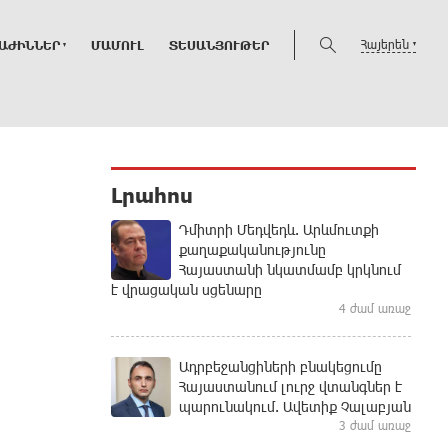
Հայերեն
ԱԺԻՆՆԵՐ
ՄԱՄՈՒԼ
ՏԵՍԱՆՅՈՒԹԵՐ
Լրահոս
Դմիտրի Մեդվեդև. Արևմուտքի
քաղաքականությունը
Հայաստանի նկատմամբ կրկնում
է վրացական սցենարը
4 ժամ առաջ
Ադրբեջանցիների բնակեցումը
Հայաստանում լուրջ վտանգներ է
պարունակում. Ավետիք Չալաբյան
3 ժամ առաջ