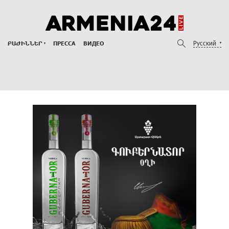
Русский
ԲԱԺԻՆՆԵՐ
ПРЕССА
ВИДЕО