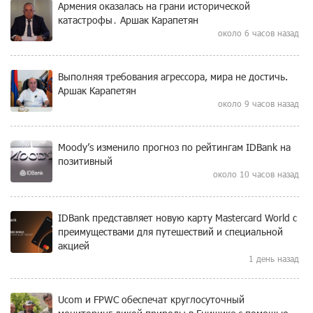
Армения оказалась на грани исторической
катастрофы․ Аршак Карапетян
около 6 часов назад
Выполняя требования агрессора, мира не достичь.
Аршак Карапетян
около 9 часов назад
Moody’s изменило прогноз по рейтингам IDBank на
позитивный
около 10 часов назад
IDBank представляет новую карту Mastercard World с
преимуществами для путешествий и специальной
акцией
1 день назад
Ucom и FPWC обеспечат круглосуточный