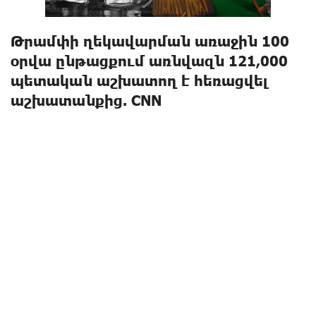
Թրամփի ղեկավարման առաջին 100
օրվա ընթացքում առնվազն 121,000
պետական ​​աշխատող է հեռացվել
աշխատանքից. CNN