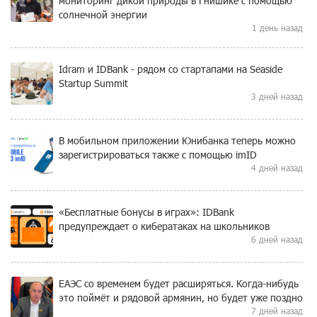
мониторинг дикой природы в Гнишике с помощью
солнечной энергии
1 день назад
Idram и IDBank - рядом со стартапами на Seaside
Startup Summit
3 дней назад
В мобильном приложении Юнибанка теперь можно
зарегистрироваться также с помощью imID
4 дней назад
«Бесплатные бонусы в играх»: IDBank
предупреждает о кибератаках на школьников
6 дней назад
ЕАЭС со временем будет расширяться. Когда-нибудь
это поймёт и рядовой армянин, но будет уже поздно
7 дней назад