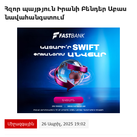
Հզոր պայթյուն Իրանի Բենդեր Աբաս
նավահանգստում
Միջազգային
26 Ապրիլ, 2025 19:02