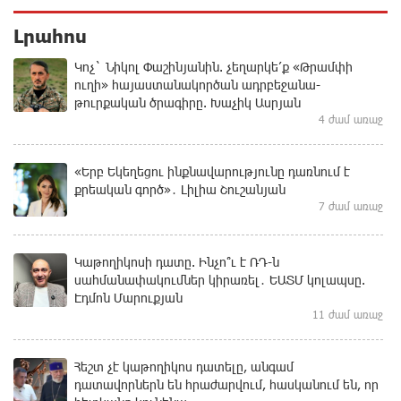
Լրահոս
Կոչ` Նիկոլ Փաշինյանին. չեղարկե՛ք «Թրամփի
ուղի» հայաստանակործան ադրբեջանա-
թուրքական ծրագիրը. Խաչիկ Ասրյան
4 ժամ առաջ
«Երբ Եկեղեցու ինքնավարությունը դառնում է
քրեական գործ»․ Լիլիա Շուշանյան
7 ժամ առաջ
Կաթողիկոսի դատը. Ինչո՞ւ է ՌԴ-ն
սահմանափակումներ կիրառել․ ԵԱՏՄ կոլապսը.
Էդմոն Մարուքյան
11 ժամ առաջ
Հեշտ չէ կաթողիկոս դատելը, անգամ
դատավորներն են հրաժարվում, հասկանում են, որ