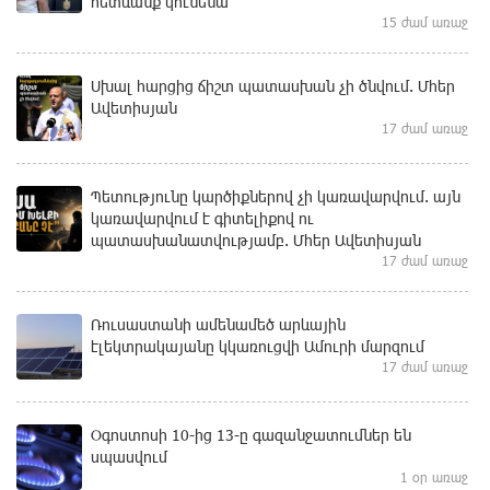
հետևանք կունենա
15 ժամ առաջ
Սխալ հարցից ճիշտ պատասխան չի ծնվում. Մհեր
Ավետիսյան
17 ժամ առաջ
Պետությունը կարծիքներով չի կառավարվում. այն
կառավարվում է գիտելիքով ու
պատասխանատվությամբ. Մհեր Ավետիսյան
17 ժամ առաջ
Ռուսաստանի ամենամեծ արևային
էլեկտրակայանը կկառուցվի Ամուրի մարզում
17 ժամ առաջ
Օգոստոսի 10-ից 13-ը գազանջատումներ են
սպասվում
1 օր առաջ