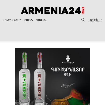
English
ԲԱԺԻՆՆԵՐ
PRESS
VIDEOS