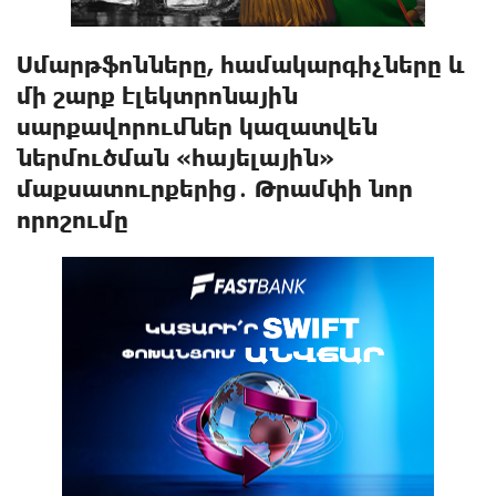
Սմարթֆոնները, համակարգիչները և
մի շարք էլեկտրոնային
սարքավորումներ կազատվեն
ներմուծման «հայելային»
մաքսատուրքերից․ Թրամփի նոր
որոշումը