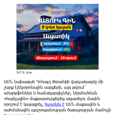
ԱՄՆ նախագահ Դոնալդ Թրամփի վարչակազմը մի
շարք էլեկտրոնային սարքերի, այդ թվում՝
սմարթֆոններ և համակարգիչներ, ներմուծման
«հայելային» մաքսատուրքերից ազատելու մասին
որոշում է կայացրել,
հայտնել է
ԱՄՆ մաքսային և
սահմանային պաշտպանության ծառայության մամուլի