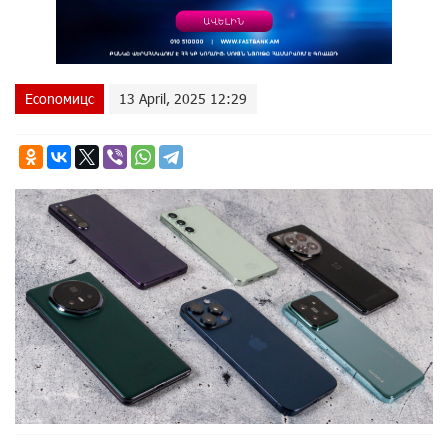
Econoмицс
13 April, 2025 12:29