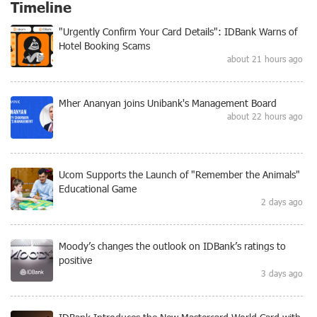
Timeline
"Urgently Confirm Your Card Details": IDBank Warns of
Hotel Booking Scams
about 21 hours ago
Mher Ananyan joins Unibank's Management Board
about 22 hours ago
Ucom Supports the Launch of "Remember the Animals"
Educational Game
2 days ago
Moody’s changes the outlook on IDBank’s ratings to
positive
3 days ago