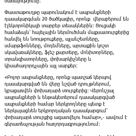
ծառայությունը։
Փաստաթուղթը պարունակում է ապրանքների
դասակարգման 20 ծածկագիր, որոնք վերաբերում են
էլեկտրոնիկայի տարբեր տեսակներին: Ցուցակի
համաձայն՝ հայելային ներմուծման մաքսատուրքերից
հանվել են նոութբուքերը, պլանշետները,
սմարթֆոնները, մոդեմները, արտաքին կոշտ
սկավառակները, ֆլեշ քարտերը, մոնիտորները,
տրանզիստորները, փոխարկիչները և
կիսահաղորդչային այլ սարքեր։
«Բոլոր ապրանքները, որոնք պատշաճ կերպով
դասակարգված են վերը նշված դրույթներում,
կբացառվեն փոխադարձ տուրքերից։ Վերոնշյալ
ապրանքների և ենթակետերում դասակարգված
ապրանքների համար ներկրողները պետք է
ներկայացնեն երկրորդական դասակարգում՝
փոխադարձ տուրքից ազատվելու համար»,- ասվում է
գերատեսչության հաղորդագրությունում։